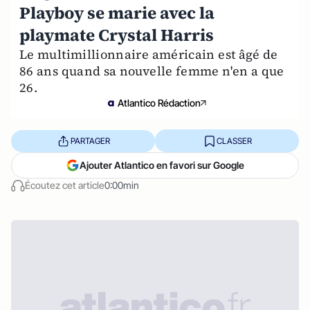
Playboy se marie avec la
playmate Crystal Harris
Le multimillionnaire américain est âgé de
86 ans quand sa nouvelle femme n'en a que
26.
Atlantico Rédaction
PARTAGER
CLASSER
Ajouter Atlantico en favori sur Google
Écoutez cet article
0:00min