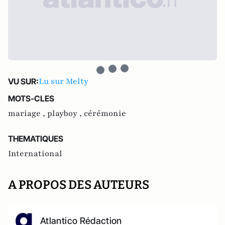
Lu sur Melty
VU SUR:
MOTS-CLES
mariage ,
playboy ,
cérémonie
THEMATIQUES
International
A PROPOS DES AUTEURS
Atlantico Rédaction