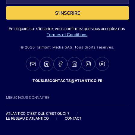
S'INSCRIRE
En cliquant sur s'inscrire, vous confirmez que vous acceptez nos
Termes et Conditions
© 2026 Talmont Media SAS. tous droits réservés.
TOUSLESCONTACTS@ATLANTICO.FR
MIEUX NOUS CONNAITRE
ATLANTICO C'EST QUI, C'EST QUOI ?
/
LE RESEAU D'ATLANTICO
/
CONTACT