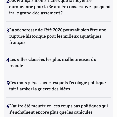
2
Les Français moins riches que la moyenne
européenne pour la 3e année consécutive : jusqu'où
ira le grand déclassement ?
3
La sécheresse de l’été 2026 pourrait bien être une
rupture historique pour les milieux aquatiques
français
4
Les villes classées les plus malheureuses du
monde
5
Ces mots piégés avec lesquels l’écologie politique
fait flamber la guerre des idées
6
L'autre été meurtrier : ces coups bas politiques qui
s'enchaînent encore plus que les canicules