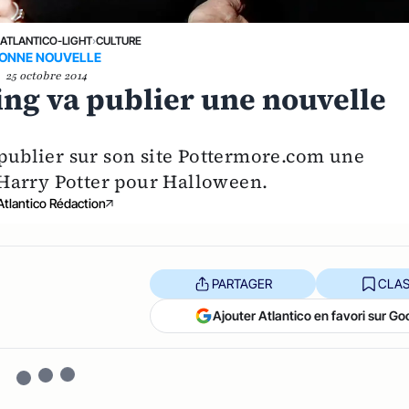
›
ATLANTICO-LIGHT
›
CULTURE
ONNE NOUVELLE
25 octobre 2014
ling va publier une nouvelle
 publier sur son site Pottermore.com une
Harry Potter pour Halloween.
Atlantico Rédaction
PARTAGER
CLAS
Ajouter Atlantico en favori sur Go