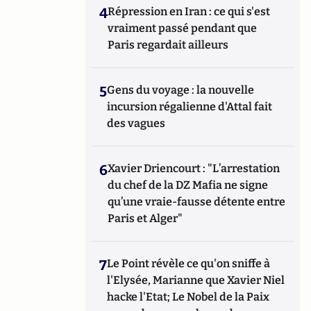
4
Répression en Iran : ce qui s'est
vraiment passé pendant que
Paris regardait ailleurs
5
Gens du voyage : la nouvelle
incursion régalienne d'Attal fait
des vagues
6
Xavier Driencourt : "L’arrestation
du chef de la DZ Mafia ne signe
qu’une vraie-fausse détente entre
Paris et Alger"
7
Le Point révèle ce qu'on sniffe à
l'Elysée, Marianne que Xavier Niel
hacke l'Etat; Le Nobel de la Paix