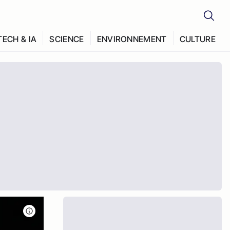
TECH & IA
SCIENCE
ENVIRONNEMENT
CULTURE