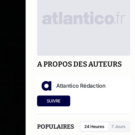
A PROPOS DES AUTEURS
Atlantico Rédaction
SUIVRE
POPULAIRES
24 Heures
7 Jours