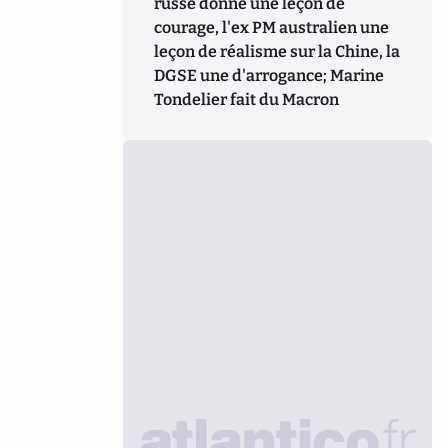
russe donne une leçon de
courage, l'ex PM australien une
leçon de réalisme sur la Chine, la
DGSE une d'arrogance; Marine
Tondelier fait du Macron