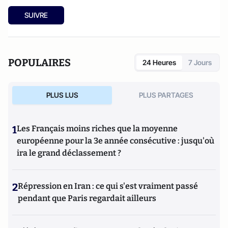
SUIVRE
POPULAIRES
24 Heures
7 Jours
PLUS LUS
PLUS PARTAGES
1
Les Français moins riches que la moyenne
européenne pour la 3e année consécutive : jusqu'où
ira le grand déclassement ?
2
Répression en Iran : ce qui s'est vraiment passé
pendant que Paris regardait ailleurs