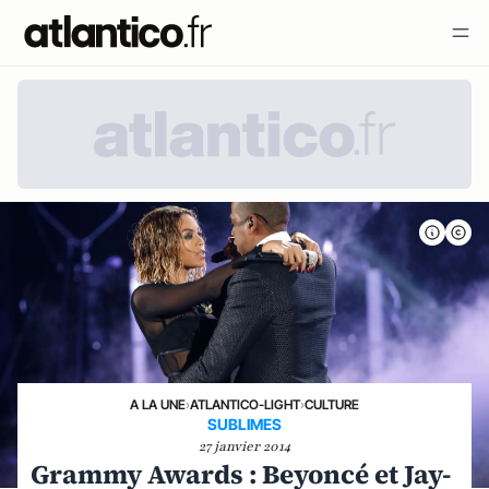
A LA UNE
›
ATLANTICO-LIGHT
›
CULTURE
SUBLIMES
27 janvier 2014
Grammy Awards : Beyoncé et Jay-