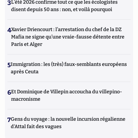
3
L’été 2026 confirme tout ce que les écologistes
disent depuis 50 ans : non, et voilà pourquoi
4
Xavier Driencourt : l’arrestation du chef de la DZ
Mafia ne signe qu’une vraie-fausse détente entre
Paris et Alger
5
Immigration : les (très) faux-semblants européens
après Ceuta
6
Et Dominique de Villepin accoucha du villepino-
macronisme
7
Gens du voyage : la nouvelle incursion régalienne
d'Attal fait des vagues