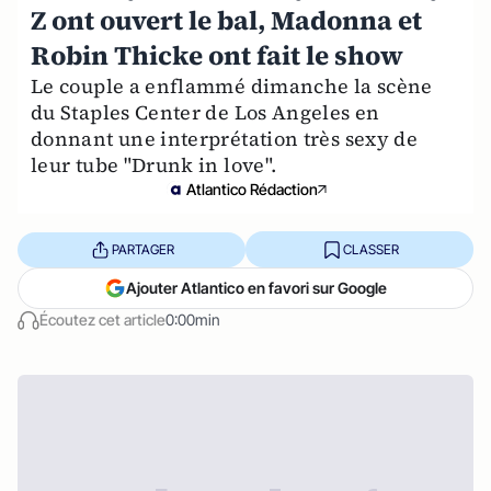
Z ont ouvert le bal, Madonna et
Robin Thicke ont fait le show
Le couple a enflammé dimanche la scène
du Staples Center de Los Angeles en
donnant une interprétation très sexy de
leur tube "Drunk in love".
Atlantico Rédaction
PARTAGER
CLASSER
Ajouter Atlantico en favori sur Google
Écoutez cet article
0:00min