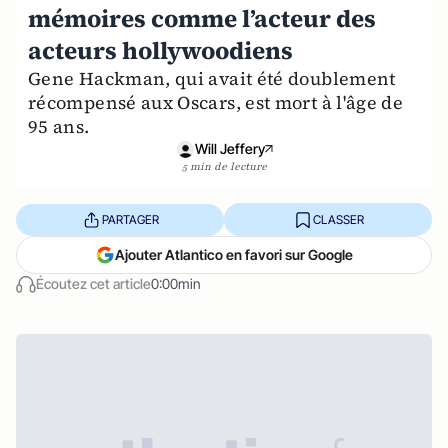
mémoires comme l’acteur des
acteurs hollywoodiens
Gene Hackman, qui avait été doublement
récompensé aux Oscars, est mort à l'âge de
95 ans.
Will Jeffery
5 min de lecture
PARTAGER
CLASSER
Ajouter Atlantico en favori sur Google
Écoutez cet article
0:00min