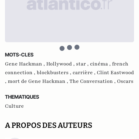
MOTS-CLES
Gene Hackman ,
Hollywood ,
star ,
cinéma ,
french
connection ,
blockbusters ,
carrière ,
Clint Eastwood
,
mort de Gene Hackman ,
The Conversation ,
Oscars
THEMATIQUES
Culture
A PROPOS DES AUTEURS