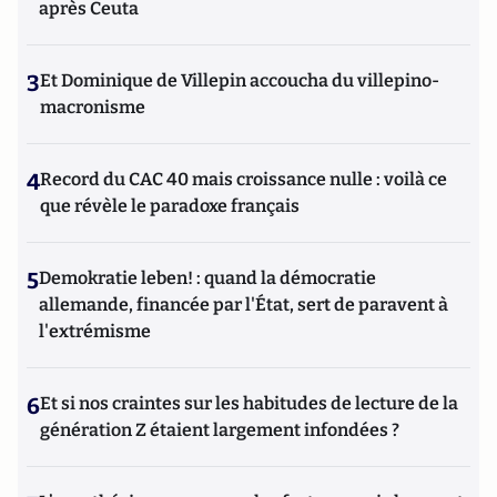
après Ceuta
3
Et Dominique de Villepin accoucha du villepino-
macronisme
4
Record du CAC 40 mais croissance nulle : voilà ce
que révèle le paradoxe français
5
Demokratie leben! : quand la démocratie
allemande, financée par l'État, sert de paravent à
l'extrémisme
6
Et si nos craintes sur les habitudes de lecture de la
génération Z étaient largement infondées ?