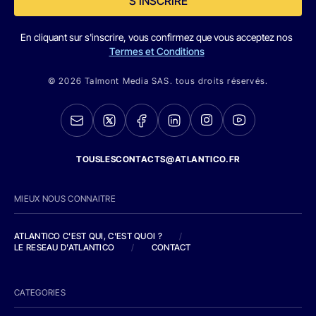
S'INSCRIRE
En cliquant sur s'inscrire, vous confirmez que vous acceptez nos
Termes et Conditions
© 2026 Talmont Media SAS. tous droits réservés.
TOUSLESCONTACTS@ATLANTICO.FR
MIEUX NOUS CONNAITRE
ATLANTICO C'EST QUI, C'EST QUOI ?
/
LE RESEAU D'ATLANTICO
/
CONTACT
CATEGORIES