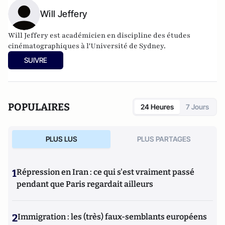
Will Jeffery
Will Jeffery est académicien en discipline des études
cinématographiques à l'Université de Sydney.
SUIVRE
POPULAIRES
24 Heures
7 Jours
PLUS LUS
PLUS PARTAGES
1
Répression en Iran : ce qui s'est vraiment passé
pendant que Paris regardait ailleurs
2
Immigration : les (très) faux-semblants européens