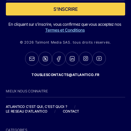
S'INSCRIRE
En cliquant sur s'inscrire, vous confirmez que vous acceptez nos
Termes et Conditions
© 2026 Talmont Media SAS. tous droits réservés.
TOUSLESCONTACTS@ATLANTICO.FR
MIEUX NOUS CONNAITRE
ATLANTICO C'EST QUI, C'EST QUOI ?
/
LE RESEAU D'ATLANTICO
/
CONTACT
CATEGORIES