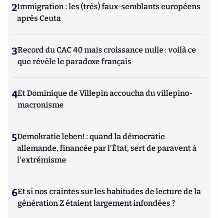
2
Immigration : les (très) faux-semblants européens
après Ceuta
3
Record du CAC 40 mais croissance nulle : voilà ce
que révèle le paradoxe français
4
Et Dominique de Villepin accoucha du villepino-
macronisme
5
Demokratie leben! : quand la démocratie
allemande, financée par l'État, sert de paravent à
l'extrémisme
6
Et si nos craintes sur les habitudes de lecture de la
génération Z étaient largement infondées ?