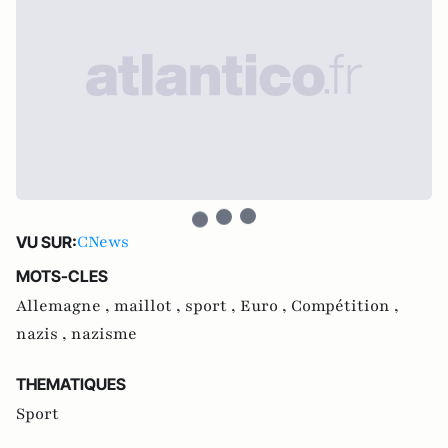
CNews
VU SUR:
MOTS-CLES
Allemagne ,
maillot ,
sport ,
Euro ,
Compétition ,
nazis ,
nazisme
THEMATIQUES
Sport