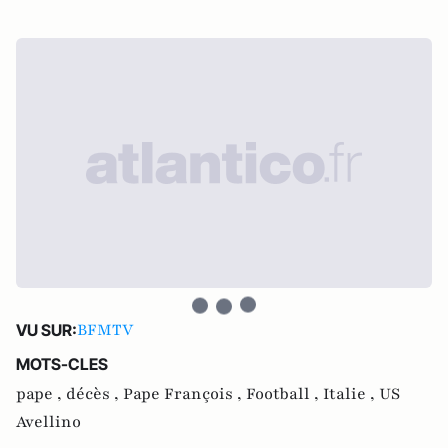
BFMTV
VU SUR:
MOTS-CLES
pape ,
décès ,
Pape François ,
Football ,
Italie ,
US
Avellino