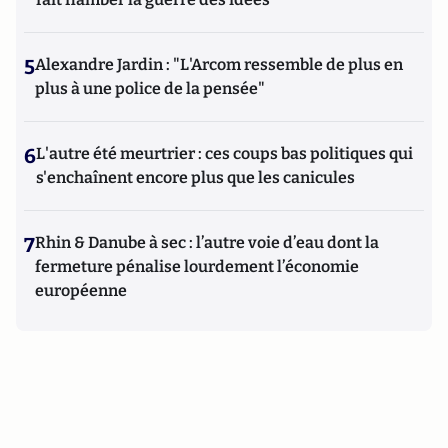
5
Alexandre Jardin : "L'Arcom ressemble de plus en
plus à une police de la pensée"
6
L'autre été meurtrier : ces coups bas politiques qui
s'enchaînent encore plus que les canicules
7
Rhin & Danube à sec : l’autre voie d’eau dont la
fermeture pénalise lourdement l’économie
européenne