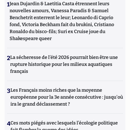
1
Jean Dujardin & Laetitia Casta étrennent leurs
nouvelles amours, Vanessa Paradis & Samuel
Benchetrit enterrent le leur; Leonardo di Caprio
fond, Victoria Beckham fait du brukini, Cristiano
Ronaldo du bisco-fils; Suri ex Cruise joue du
Shakespeare queer
2
La sécheresse de l’été 2026 pourrait bien être une
rupture historique pour les milieux aquatiques
français
3
Les Français moins riches que la moyenne
européenne pour la 3e année consécutive : jusqu'où
ira le grand déclassement ?
4
Ces mots piégés avec lesquels l’écologie politique
fait flamber la guerre des idées