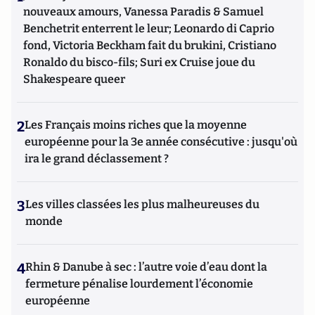
nouveaux amours, Vanessa Paradis & Samuel
Benchetrit enterrent le leur; Leonardo di Caprio
fond, Victoria Beckham fait du brukini, Cristiano
Ronaldo du bisco-fils; Suri ex Cruise joue du
Shakespeare queer
2
Les Français moins riches que la moyenne
européenne pour la 3e année consécutive : jusqu'où
ira le grand déclassement ?
3
Les villes classées les plus malheureuses du
monde
4
Rhin & Danube à sec : l’autre voie d’eau dont la
fermeture pénalise lourdement l’économie
européenne