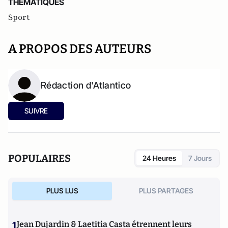
THEMATIQUES
Sport
A PROPOS DES AUTEURS
Rédaction d'Atlantico
SUIVRE
POPULAIRES
24 Heures
7 Jours
PLUS LUS
PLUS PARTAGES
1
Jean Dujardin & Laetitia Casta étrennent leurs