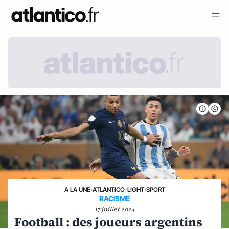
A LA UNE
›
ATLANTICO-LIGHT
›
SPORT
RACISME
17 juillet 2024
Football : des joueurs argentins