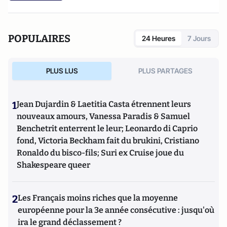
POPULAIRES
24 Heures
7 Jours
PLUS LUS
PLUS PARTAGES
1
Jean Dujardin & Laetitia Casta étrennent leurs
nouveaux amours, Vanessa Paradis & Samuel
Benchetrit enterrent le leur; Leonardo di Caprio
fond, Victoria Beckham fait du brukini, Cristiano
Ronaldo du bisco-fils; Suri ex Cruise joue du
Shakespeare queer
2
Les Français moins riches que la moyenne
européenne pour la 3e année consécutive : jusqu'où
ira le grand déclassement ?