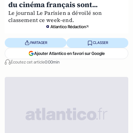
du cinéma français sont...
Le journal Le Parisien a dévoilé son
classement ce week-end.
Atlantico Rédaction
PARTAGER
CLASSER
Ajouter Atlantico en favori sur Google
Écoutez cet article
0:00min