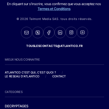
En cliquant sur s'inscrire, vous confirmez que vous acceptez nos
Termes et Conditions
© 2026 Talmont Media SAS. tous droits réservés.
TOUSLESCONTACTS@ATLANTICO.FR
MIEUX NOUS CONNAITRE
ATLANTICO C'EST QUI, C'EST QUOI ?
/
LE RESEAU D'ATLANTICO
/
CONTACT
CATEGORIES
DECRYPTAGES