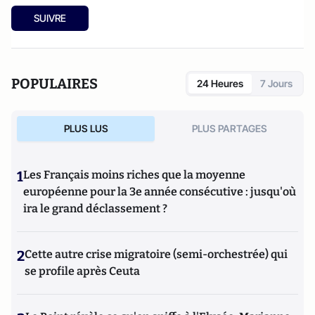
SUIVRE
POPULAIRES
24 Heures
7 Jours
PLUS LUS
PLUS PARTAGES
1
Les Français moins riches que la moyenne
européenne pour la 3e année consécutive : jusqu'où
ira le grand déclassement ?
2
Cette autre crise migratoire (semi-orchestrée) qui
se profile après Ceuta