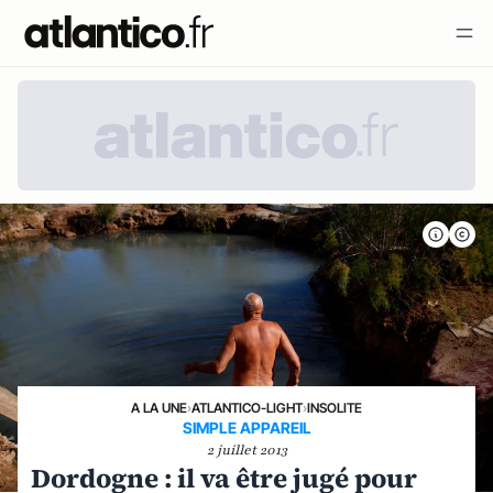
A LA UNE
›
ATLANTICO-LIGHT
›
INSOLITE
SIMPLE APPAREIL
2 juillet 2013
Dordogne : il va être jugé pour