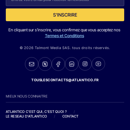
S'INSCRIRE
En cliquant sur s'inscrire, vous confirmez que vous acceptez nos
Termes et Conditions
© 2026 Talmont Media SAS. tous droits réservés.
TOUSLESCONTACTS@ATLANTICO.FR
MIEUX NOUS CONNAITRE
ATLANTICO C'EST QUI, C'EST QUOI ?
/
LE RESEAU D'ATLANTICO
/
CONTACT