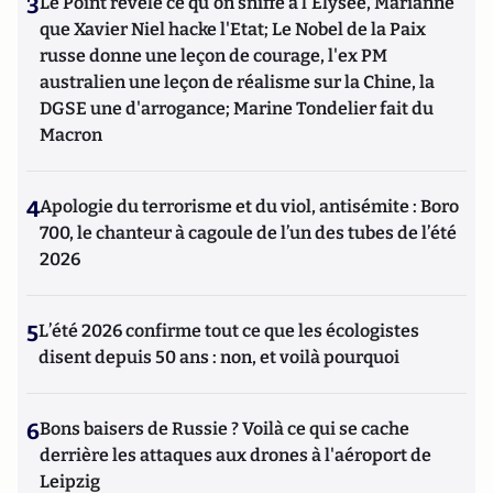
3
Le Point révèle ce qu'on sniffe à l'Elysée, Marianne
que Xavier Niel hacke l'Etat; Le Nobel de la Paix
russe donne une leçon de courage, l'ex PM
australien une leçon de réalisme sur la Chine, la
DGSE une d'arrogance; Marine Tondelier fait du
Macron
4
Apologie du terrorisme et du viol, antisémite : Boro
700, le chanteur à cagoule de l’un des tubes de l’été
2026
5
L’été 2026 confirme tout ce que les écologistes
disent depuis 50 ans : non, et voilà pourquoi
6
Bons baisers de Russie ? Voilà ce qui se cache
derrière les attaques aux drones à l'aéroport de
Leipzig