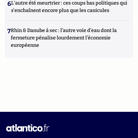
6
L'autre été meurtrier : ces coups bas politiques qui
s'enchaînent encore plus que les canicules
7
Rhin & Danube à sec : l’autre voie d’eau dont la
fermeture pénalise lourdement l’économie
européenne