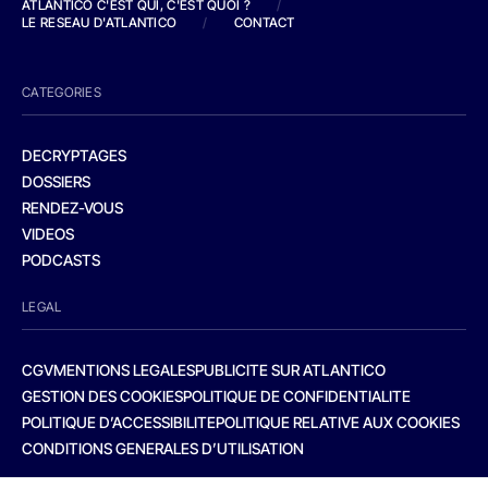
ATLANTICO C'EST QUI, C'EST QUOI ?
/
LE RESEAU D'ATLANTICO
/
CONTACT
CATEGORIES
DECRYPTAGES
DOSSIERS
RENDEZ-VOUS
VIDEOS
PODCASTS
LEGAL
CGV
MENTIONS LEGALES
PUBLICITE SUR ATLANTICO
GESTION DES COOKIES
POLITIQUE DE CONFIDENTIALITE
POLITIQUE D’ACCESSIBILITE
POLITIQUE RELATIVE AUX COOKIES
CONDITIONS GENERALES D’UTILISATION