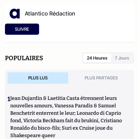
Atlantico Rédaction
SUIVRE
POPULAIRES
24 Heures
7 Jours
PLUS LUS
PLUS PARTAGES
1
Jean Dujardin & Laetitia Casta étrennent leurs
nouvelles amours, Vanessa Paradis & Samuel
Benchetrit enterrent le leur; Leonardo di Caprio
fond, Victoria Beckham fait du brukini, Cristiano
Ronaldo du bisco-fils; Suri ex Cruise joue du
Shakespeare queer