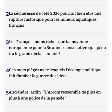
2
La sécheresse de l’été 2026 pourrait bien être une
rupture historique pour les milieux aquatiques
français
3
Les Français moins riches que la moyenne
européenne pour la 3e année consécutive : jusqu'où
ira le grand déclassement ?
4
Ces mots piégés avec lesquels l’écologie politique
fait flamber la guerre des idées
5
Alexandre Jardin : "L'Arcom ressemble de plus en
plus à une police de la pensée"