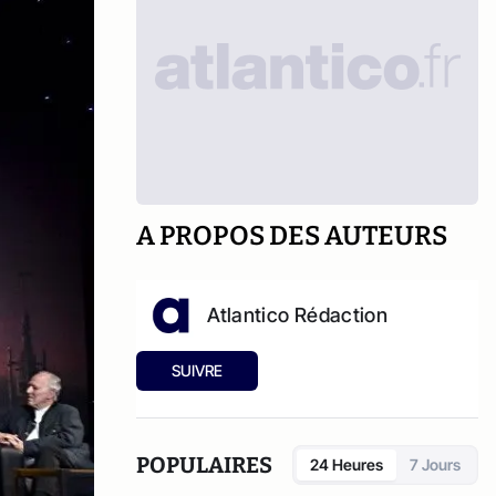
A PROPOS DES AUTEURS
Atlantico Rédaction
SUIVRE
POPULAIRES
24 Heures
7 Jours