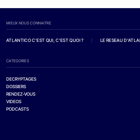
MIEUX NOUS CONNAITRE
ATLANTICO C'EST QUI, C'EST QUOI ?
/
LE RESEAU D'ATL
CATEGORIES
DECRYPTAGES
DOSSIERS
RENDEZ-VOUS
VIDEOS
PODCASTS