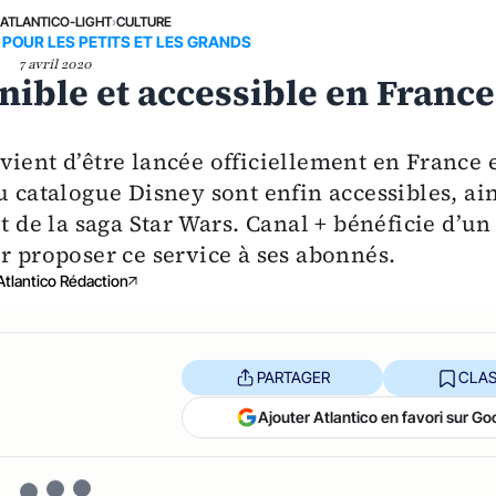
›
ATLANTICO-LIGHT
›
CULTURE
N POUR LES PETITS ET LES GRANDS
7 avril 2020
nible et accessible en France
vient d’être lancée officiellement en France 
u catalogue Disney sont enfin accessibles, ai
t de la saga Star Wars. Canal + bénéficie d’un
r proposer ce service à ses abonnés.
Atlantico Rédaction
PARTAGER
CLAS
Ajouter Atlantico en favori sur Go