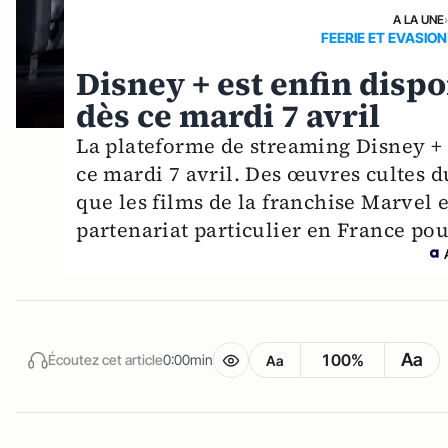
A LA UNE
FEERIE ET EVASIO
Disney + est enfin dispo
dès ce mardi 7 avril
La plateforme de streaming Disney + 
ce mardi 7 avril. Des œuvres cultes d
que les films de la franchise Marvel e
partenariat particulier en France pou
Aa
100%
Écoutez cet article
0:00min
Aa