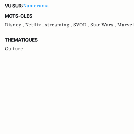
Numerama
VU SUR:
MOTS-CLES
Disney ,
Netflix ,
streaming ,
SVOD ,
Star Wars ,
Marvel
THEMATIQUES
Culture