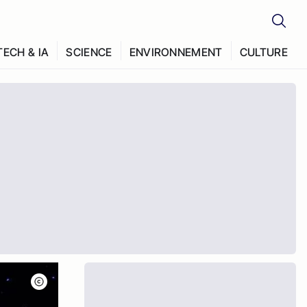
TECH & IA
SCIENCE
ENVIRONNEMENT
CULTURE