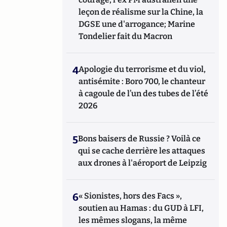
leçon de réalisme sur la Chine, la
DGSE une d'arrogance; Marine
Tondelier fait du Macron
4
Apologie du terrorisme et du viol,
antisémite : Boro 700, le chanteur
à cagoule de l’un des tubes de l’été
2026
5
Bons baisers de Russie ? Voilà ce
qui se cache derrière les attaques
aux drones à l'aéroport de Leipzig
6
« Sionistes, hors des Facs »,
soutien au Hamas : du GUD à LFI,
les mêmes slogans, la même