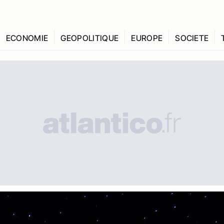
ECONOMIE
GEOPOLITIQUE
EUROPE
SOCIETE