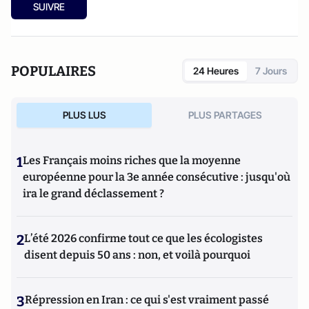
SUIVRE
POPULAIRES
24 Heures
7 Jours
PLUS LUS
PLUS PARTAGES
1
Les Français moins riches que la moyenne
européenne pour la 3e année consécutive : jusqu'où
ira le grand déclassement ?
2
L’été 2026 confirme tout ce que les écologistes
disent depuis 50 ans : non, et voilà pourquoi
3
Répression en Iran : ce qui s'est vraiment passé