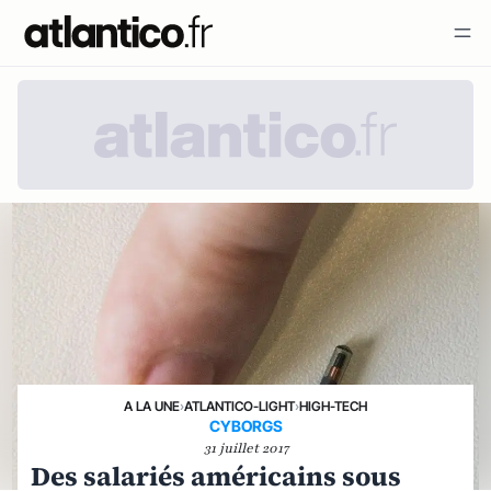
A LA UNE
›
ATLANTICO-LIGHT
›
HIGH-TECH
CYBORGS
31 juillet 2017
Des salariés américains sous