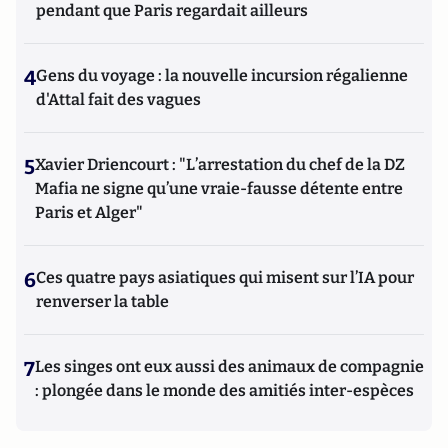
pendant que Paris regardait ailleurs
4
Gens du voyage : la nouvelle incursion régalienne
d'Attal fait des vagues
5
Xavier Driencourt : "L’arrestation du chef de la DZ
Mafia ne signe qu’une vraie-fausse détente entre
Paris et Alger"
6
Ces quatre pays asiatiques qui misent sur l’IA pour
renverser la table
7
Les singes ont eux aussi des animaux de compagnie
: plongée dans le monde des amitiés inter-espèces