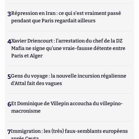
3
Répression en Iran : ce qui s'est vraiment passé
pendant que Paris regardait ailleurs
4
Xavier Driencourt : l’arrestation du chef de la DZ
Mafia ne signe qu’une vraie-fausse détente entre
Paris et Alger
5
Gens du voyage : la nouvelle incursion régalienne
d'Attal fait des vagues
6
Et Dominique de Villepin accoucha du villepino-
macronisme
7
Immigration : les (très) faux-semblants européens
après Ceuta