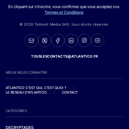
En cliquant sur s'inscrire, vous confirmez que vous acceptez nos
Termes et Conditions
© 2026 Talmont Media SAS. tous droits réservés.
TOUSLESCONTACTS@ATLANTICO.FR
MIEUX NOUS CONNAITRE
ATLANTICO C'EST QUI, C'EST QUOI ?
/
LE RESEAU D'ATLANTICO
/
CONTACT
CATEGORIES
DECRYPTAGES