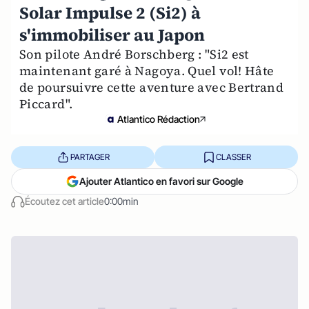
Solar Impulse 2 (Si2) à
s'immobiliser au Japon
Son pilote André Borschberg : "Si2 est
maintenant garé à Nagoya. Quel vol! Hâte
de poursuivre cette aventure avec Bertrand
Piccard".
Atlantico Rédaction
PARTAGER
CLASSER
Ajouter Atlantico en favori sur Google
Écoutez cet article
0:00min