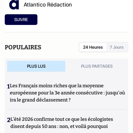
Atlantico Rédaction
SUIVRE
POPULAIRES
24 Heures
7 Jours
PLUS LUS
PLUS PARTAGES
1
Les Français moins riches que la moyenne
européenne pour la 3e année consécutive : jusqu'où
ira le grand déclassement ?
2
L’été 2026 confirme tout ce que les écologistes
disent depuis 50 ans : non, et voilà pourquoi