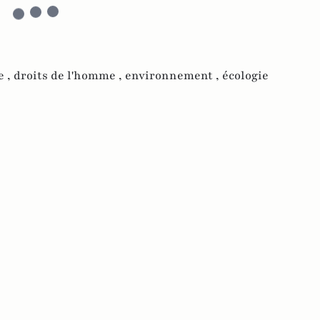
e ,
droits de l'homme ,
environnement ,
écologie