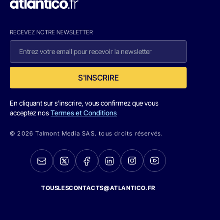
RECEVEZ NOTRE NEWSLETTER
S'INSCRIRE
En cliquant sur s'inscrire, vous confirmez que vous
acceptez nos
Termes et Conditions
© 2026 Talmont Media SAS. tous droits réservés.
TOUSLESCONTACTS@ATLANTICO.FR