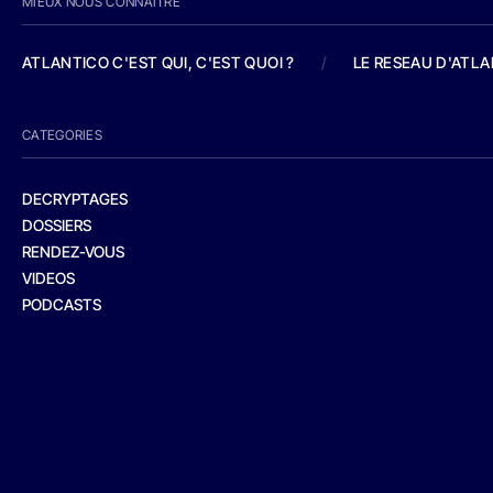
MIEUX NOUS CONNAITRE
ATLANTICO C'EST QUI, C'EST QUOI ?
/
LE RESEAU D'ATL
CATEGORIES
DECRYPTAGES
DOSSIERS
RENDEZ-VOUS
VIDEOS
PODCASTS