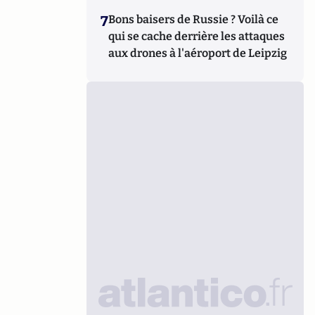
7
Bons baisers de Russie ? Voilà ce
qui se cache derrière les attaques
aux drones à l'aéroport de Leipzig