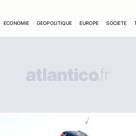
ECONOMIE
GEOPOLITIQUE
EUROPE
SOCIETE