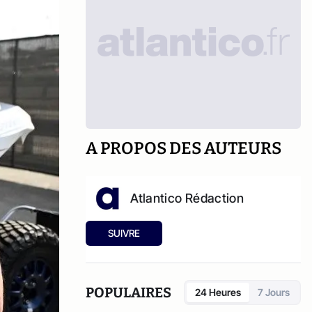
A PROPOS DES AUTEURS
Atlantico Rédaction
SUIVRE
POPULAIRES
24 Heures
7 Jours