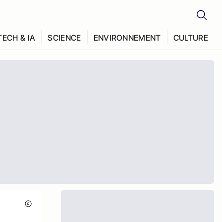
TECH & IA
SCIENCE
ENVIRONNEMENT
CULTURE