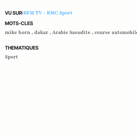
BFM TV - RMC Sport
VU SUR:
MOTS-CLES
mike horn ,
dakar ,
Arabie Saoudite ,
course automobil
THEMATIQUES
Sport