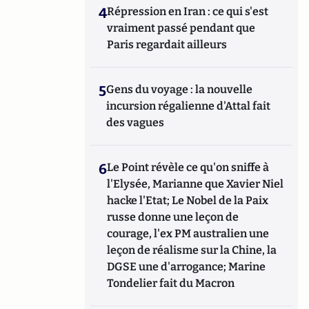
4
Répression en Iran : ce qui s'est
vraiment passé pendant que
Paris regardait ailleurs
5
Gens du voyage : la nouvelle
incursion régalienne d'Attal fait
des vagues
6
Le Point révèle ce qu'on sniffe à
l'Elysée, Marianne que Xavier Niel
hacke l'Etat; Le Nobel de la Paix
russe donne une leçon de
courage, l'ex PM australien une
leçon de réalisme sur la Chine, la
DGSE une d'arrogance; Marine
Tondelier fait du Macron