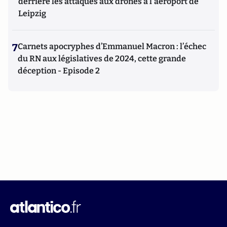
derrière les attaques aux drones à l'aéroport de
Leipzig
7
Carnets apocryphes d’Emmanuel Macron : l’échec
du RN aux législatives de 2024, cette grande
déception - Episode 2