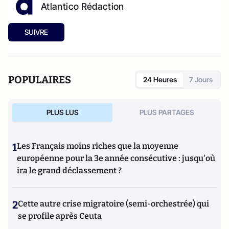
Atlantico Rédaction
SUIVRE
POPULAIRES
24 Heures
7 Jours
PLUS LUS
PLUS PARTAGES
1
Les Français moins riches que la moyenne
européenne pour la 3e année consécutive : jusqu'où
ira le grand déclassement ?
2
Cette autre crise migratoire (semi-orchestrée) qui
se profile après Ceuta