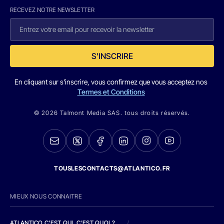
RECEVEZ NOTRE NEWSLETTER
S'INSCRIRE
En cliquant sur s'inscrire, vous confirmez que vous acceptez nos
Termes et Conditions
© 2026 Talmont Media SAS. tous droits réservés.
TOUSLESCONTACTS@ATLANTICO.FR
MIEUX NOUS CONNAITRE
ATLANTICO C'EST QUI, C'EST QUOI ?
/