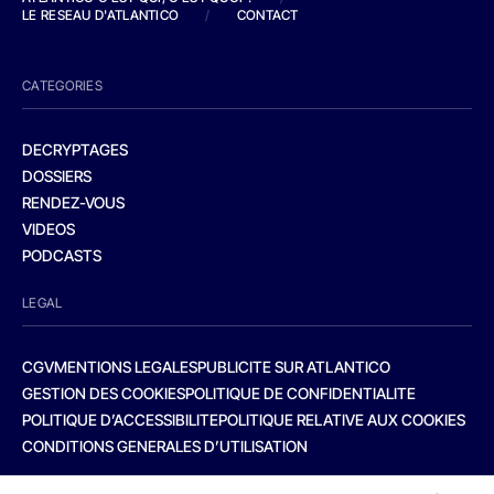
LE RESEAU D'ATLANTICO
/
CONTACT
CATEGORIES
DECRYPTAGES
DOSSIERS
RENDEZ-VOUS
VIDEOS
PODCASTS
LEGAL
CGV
MENTIONS LEGALES
PUBLICITE SUR ATLANTICO
GESTION DES COOKIES
POLITIQUE DE CONFIDENTIALITE
POLITIQUE D’ACCESSIBILITE
POLITIQUE RELATIVE AUX COOKIES
CONDITIONS GENERALES D’UTILISATION