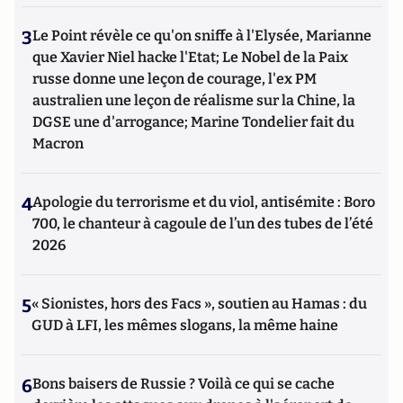
3
Le Point révèle ce qu'on sniffe à l'Elysée, Marianne
que Xavier Niel hacke l'Etat; Le Nobel de la Paix
russe donne une leçon de courage, l'ex PM
australien une leçon de réalisme sur la Chine, la
DGSE une d'arrogance; Marine Tondelier fait du
Macron
4
Apologie du terrorisme et du viol, antisémite : Boro
700, le chanteur à cagoule de l’un des tubes de l’été
2026
5
« Sionistes, hors des Facs », soutien au Hamas : du
GUD à LFI, les mêmes slogans, la même haine
6
Bons baisers de Russie ? Voilà ce qui se cache