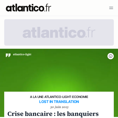
A LA UNE
›
ATLANTICO-LIGHT
›
ECONOMIE
LOST IN TRANSLATION
30 juin 2013
Crise bancaire : les banquiers