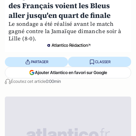
des Français voient les Bleus
aller jusqu'en quart de finale
Le sondage a été réalisé avant le match
gagné contre la Jamaïque dimanche soir à
Lille (8-0).
Atlantico Rédaction
PARTAGER
CLASSER
Ajouter Atlantico en favori sur Google
Écoutez cet article
0:00min