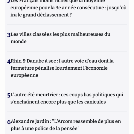
2
Les Français moins riches que la moyenne
européenne pour la 3e année consécutive : jusqu'où
ira le grand déclassement ?
3
Les villes classées les plus malheureuses du
monde
4
Rhin & Danube à sec : l’autre voie d’eau dont la
fermeture pénalise lourdement l’économie
européenne
5
L'autre été meurtrier : ces coups bas politiques qui
s'enchaînent encore plus que les canicules
6
Alexandre Jardin : "L'Arcom ressemble de plus en
plus à une police de la pensée"