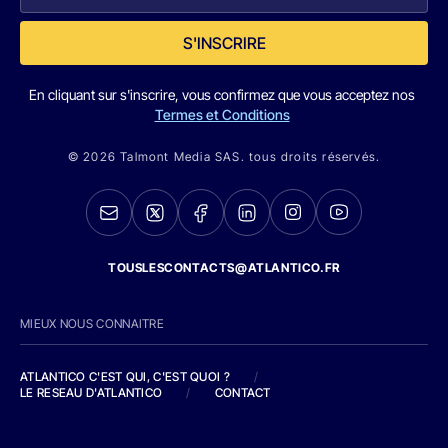
S'INSCRIRE
En cliquant sur s'inscrire, vous confirmez que vous acceptez nos
Termes et Conditions
© 2026 Talmont Media SAS. tous droits réservés.
TOUSLESCONTACTS@ATLANTICO.FR
MIEUX NOUS CONNAITRE
ATLANTICO C'EST QUI, C'EST QUOI ?
/
LE RESEAU D'ATLANTICO
/
CONTACT