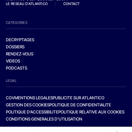
LE RESEAU D'ATLANTICO
/
CONTACT
CATEGORIES
DECRYPTAGES
DOSSIERS
RENDEZ-VOUS
VIDEOS
PODCASTS
LEGAL
CGV
MENTIONS LEGALES
PUBLICITE SUR ATLANTICO
GESTION DES COOKIES
POLITIQUE DE CONFIDENTIALITE
POLITIQUE D’ACCESSIBILITE
POLITIQUE RELATIVE AUX COOKIES
CONDITIONS GENERALES D’UTILISATION