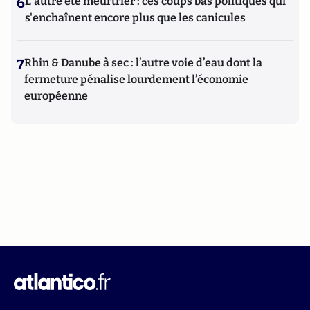
6
L'autre été meurtrier : ces coups bas politiques qui
s'enchaînent encore plus que les canicules
7
Rhin & Danube à sec : l’autre voie d’eau dont la
fermeture pénalise lourdement l’économie
européenne