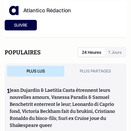
Atlantico Rédaction
SUIVRE
POPULAIRES
24 Heures
7 Jours
PLUS LUS
PLUS PARTAGES
1
Jean Dujardin & Laetitia Casta étrennent leurs
nouvelles amours, Vanessa Paradis & Samuel
Benchetrit enterrent le leur; Leonardo di Caprio
fond, Victoria Beckham fait du brukini, Cristiano
Ronaldo du bisco-fils; Suri ex Cruise joue du
Shakespeare queer