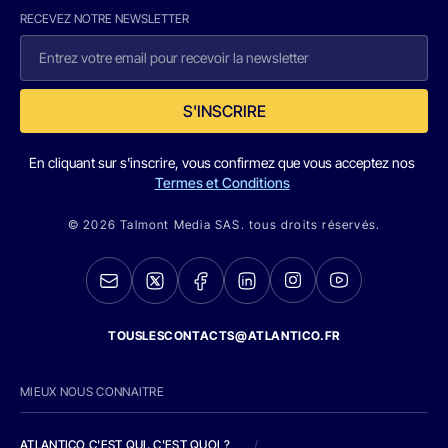
RECEVEZ NOTRE NEWSLETTER
S'INSCRIRE
En cliquant sur s'inscrire, vous confirmez que vous acceptez nos
Termes et Conditions
© 2026 Talmont Media SAS. tous droits réservés.
TOUSLESCONTACTS@ATLANTICO.FR
MIEUX NOUS CONNAITRE
ATLANTICO C'EST QUI, C'EST QUOI ?
/