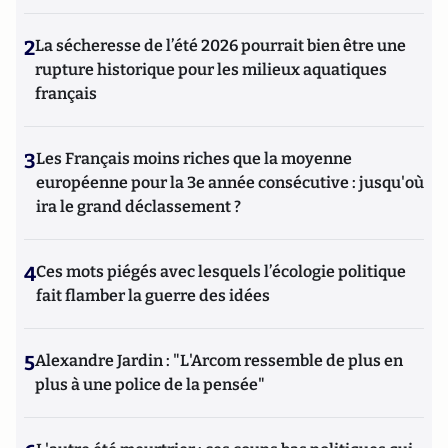
2
La sécheresse de l’été 2026 pourrait bien être une
rupture historique pour les milieux aquatiques
français
3
Les Français moins riches que la moyenne
européenne pour la 3e année consécutive : jusqu'où
ira le grand déclassement ?
4
Ces mots piégés avec lesquels l’écologie politique
fait flamber la guerre des idées
5
Alexandre Jardin : "L'Arcom ressemble de plus en
plus à une police de la pensée"