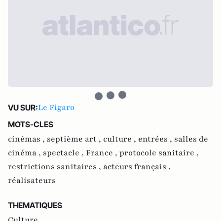
Le Figaro
VU SUR:
MOTS-CLES
cinémas ,
septième art ,
culture ,
entrées ,
salles de
cinéma ,
spectacle ,
France ,
protocole sanitaire ,
restrictions sanitaires ,
acteurs français ,
réalisateurs
THEMATIQUES
Culture