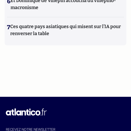
6
Et Dominique de Villepin accoucha du villepino-
macronisme
7
Ces quatre pays asiatiques qui misent sur l’IA pour
renverser la table
RECEVEZ NOTRE NEWSLETTER