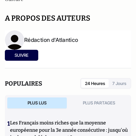
A PROPOS DES AUTEURS
Rédaction d'Atlantico
SUIVRE
POPULAIRES
24 Heures
7 Jours
PLUS LUS
PLUS PARTAGES
1
Les Français moins riches que la moyenne
européenne pour la 3e année consécutive : jusqu'où