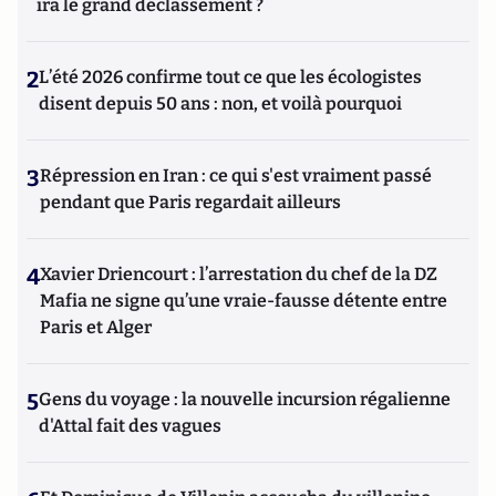
ira le grand déclassement ?
2
L’été 2026 confirme tout ce que les écologistes
disent depuis 50 ans : non, et voilà pourquoi
3
Répression en Iran : ce qui s'est vraiment passé
pendant que Paris regardait ailleurs
4
Xavier Driencourt : l’arrestation du chef de la DZ
Mafia ne signe qu’une vraie-fausse détente entre
Paris et Alger
5
Gens du voyage : la nouvelle incursion régalienne
d'Attal fait des vagues