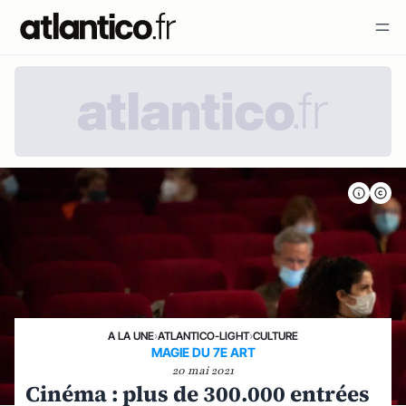
A LA UNE
›
ATLANTICO-LIGHT
›
CULTURE
MAGIE DU 7E ART
20 mai 2021
Cinéma : plus de 300.000 entrées