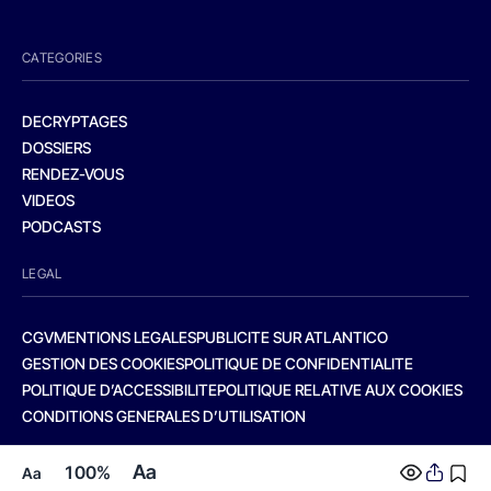
CATEGORIES
DECRYPTAGES
DOSSIERS
RENDEZ-VOUS
VIDEOS
PODCASTS
LEGAL
CGV
MENTIONS LEGALES
PUBLICITE SUR ATLANTICO
GESTION DES COOKIES
POLITIQUE DE CONFIDENTIALITE
POLITIQUE D’ACCESSIBILITE
POLITIQUE RELATIVE AUX COOKIES
CONDITIONS GENERALES D’UTILISATION
Aa
100%
Aa