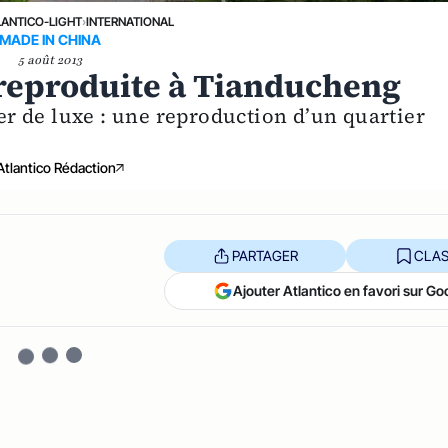
LANTICO-LIGHT
›
INTERNATIONAL
MADE IN CHINA
5 août 2013
s reproduite à Tianducheng
ier de luxe : une reproduction d’un quartier
Atlantico Rédaction
PARTAGER
CLAS
Ajouter Atlantico en favori sur Go