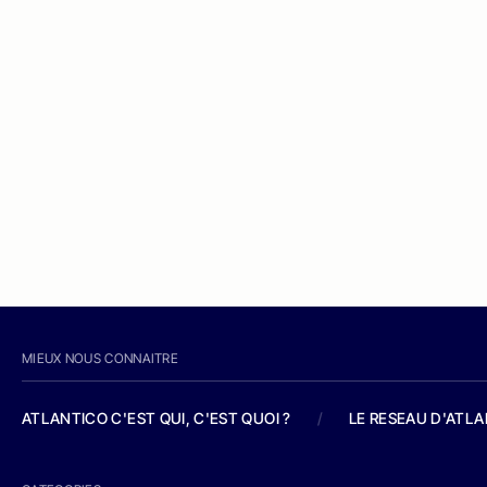
MIEUX NOUS CONNAITRE
ATLANTICO C'EST QUI, C'EST QUOI ?
/
LE RESEAU D'ATL