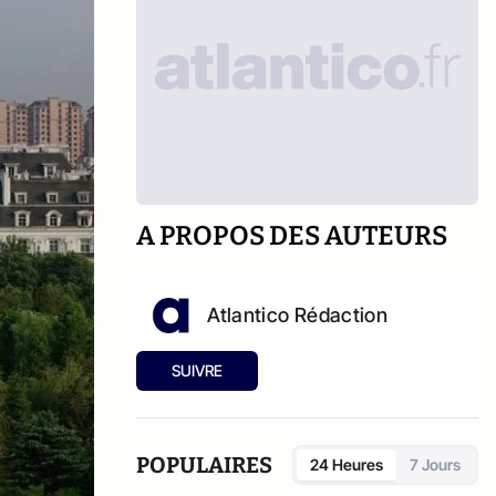
A PROPOS DES AUTEURS
Atlantico Rédaction
SUIVRE
POPULAIRES
24 Heures
7 Jours