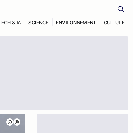
TECH & IA
SCIENCE
ENVIRONNEMENT
CULTURE