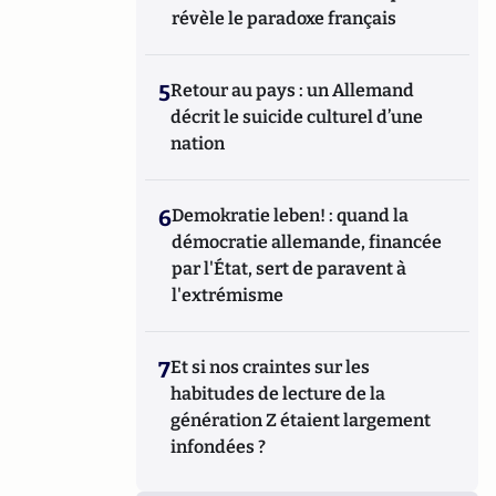
révèle le paradoxe français
5
Retour au pays : un Allemand
décrit le suicide culturel d’une
nation
6
Demokratie leben! : quand la
démocratie allemande, financée
par l'État, sert de paravent à
l'extrémisme
7
Et si nos craintes sur les
habitudes de lecture de la
génération Z étaient largement
infondées ?