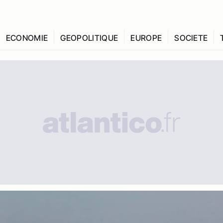
ECONOMIE
GEOPOLITIQUE
EUROPE
SOCIETE