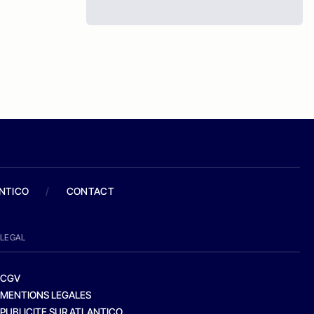
ANTICO
/
CONTACT
LEGAL
CGV
MENTIONS LEGALES
PUBLICITE SUR ATLANTICO