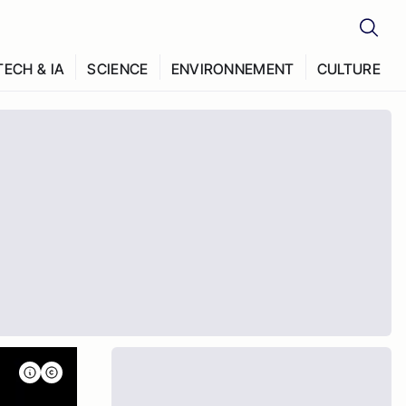
TECH & IA
SCIENCE
ENVIRONNEMENT
CULTURE