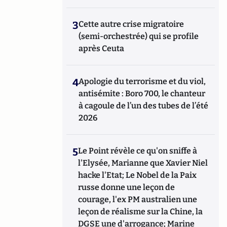
3
Cette autre crise migratoire
(semi-orchestrée) qui se profile
après Ceuta
4
Apologie du terrorisme et du viol,
antisémite : Boro 700, le chanteur
à cagoule de l’un des tubes de l’été
2026
5
Le Point révèle ce qu'on sniffe à
l'Elysée, Marianne que Xavier Niel
hacke l'Etat; Le Nobel de la Paix
russe donne une leçon de
courage, l'ex PM australien une
leçon de réalisme sur la Chine, la
DGSE une d'arrogance; Marine