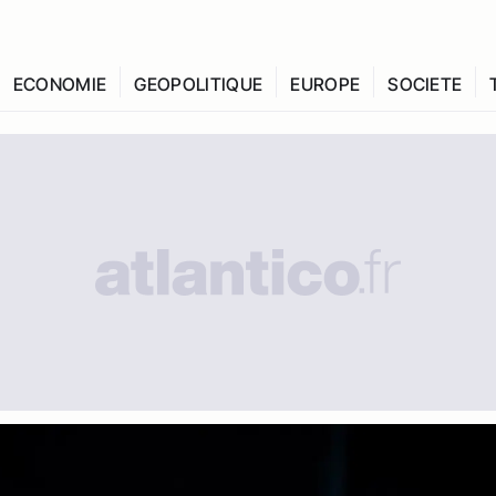
ECONOMIE
GEOPOLITIQUE
EUROPE
SOCIETE