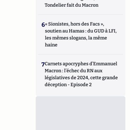
Tondelier fait du Macron
6
« Sionistes, hors des Facs »,
soutien au Hamas : du GUD à LFI,
les mêmes slogans, la même
haine
7
Carnets apocryphes d’Emmanuel
Macron : l’échec du RN aux
législatives de 2024, cette grande
déception - Episode 2