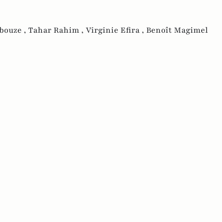
bouze ,
Tahar Rahim ,
Virginie Efira ,
Benoît Magimel