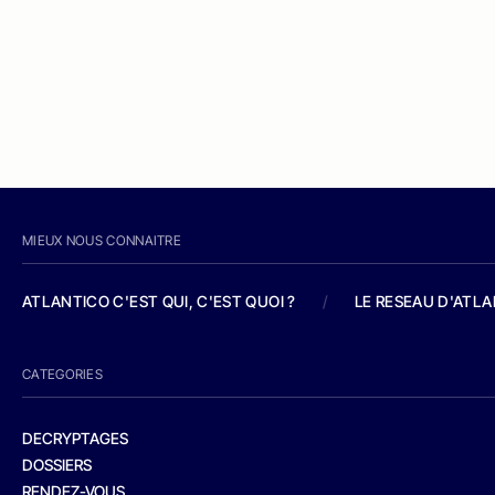
MIEUX NOUS CONNAITRE
ATLANTICO C'EST QUI, C'EST QUOI ?
/
LE RESEAU D'ATL
CATEGORIES
DECRYPTAGES
DOSSIERS
RENDEZ-VOUS