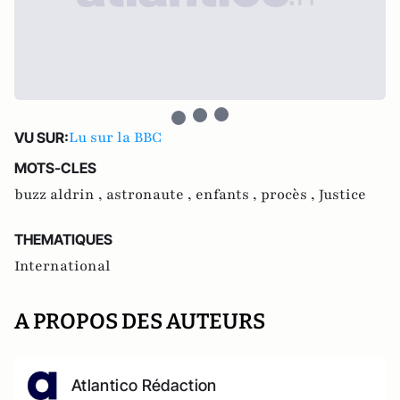
Lu sur la BBC
VU SUR:
MOTS-CLES
buzz aldrin ,
astronaute ,
enfants ,
procès ,
Justice
THEMATIQUES
International
A PROPOS DES AUTEURS
Atlantico Rédaction