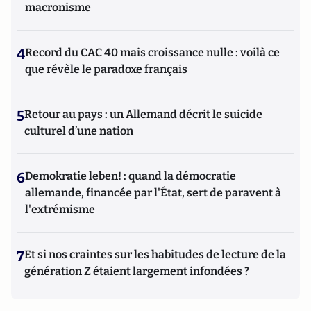
macronisme
4
Record du CAC 40 mais croissance nulle : voilà ce
que révèle le paradoxe français
5
Retour au pays : un Allemand décrit le suicide
culturel d’une nation
6
Demokratie leben! : quand la démocratie
allemande, financée par l'État, sert de paravent à
l'extrémisme
7
Et si nos craintes sur les habitudes de lecture de la
génération Z étaient largement infondées ?