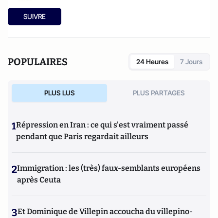
SUIVRE
POPULAIRES
24 Heures
7 Jours
PLUS LUS
PLUS PARTAGES
1
Répression en Iran : ce qui s'est vraiment passé
pendant que Paris regardait ailleurs
2
Immigration : les (très) faux-semblants européens
après Ceuta
3
Et Dominique de Villepin accoucha du villepino-