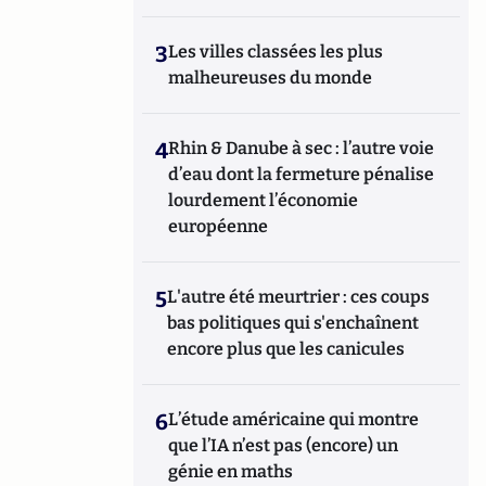
3
Les villes classées les plus
malheureuses du monde
4
Rhin & Danube à sec : l’autre voie
d’eau dont la fermeture pénalise
lourdement l’économie
européenne
5
L'autre été meurtrier : ces coups
bas politiques qui s'enchaînent
encore plus que les canicules
6
L’étude américaine qui montre
que l’IA n’est pas (encore) un
génie en maths