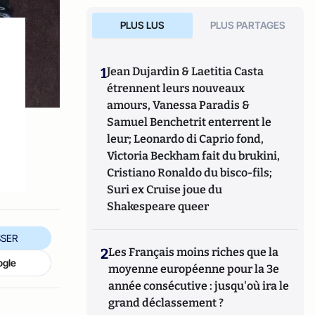
PLUS LUS
PLUS PARTAGES
1
Jean Dujardin & Laetitia Casta
étrennent leurs nouveaux
amours, Vanessa Paradis &
Samuel Benchetrit enterrent le
leur; Leonardo di Caprio fond,
Victoria Beckham fait du brukini,
Cristiano Ronaldo du bisco-fils;
Suri ex Cruise joue du
Shakespeare queer
SER
2
Les Français moins riches que la
ogle
moyenne européenne pour la 3e
année consécutive : jusqu'où ira le
grand déclassement ?