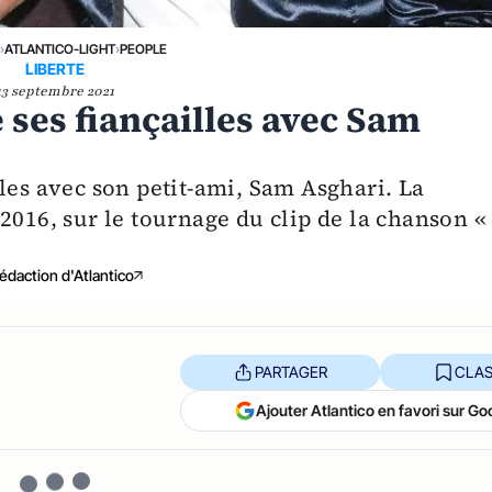
›
ATLANTICO-LIGHT
›
PEOPLE
LIBERTE
13 septembre 2021
ses fiançailles avec Sam
les avec son petit-ami, Sam Asghari. La
2016, sur le tournage du clip de la chanson «
édaction d'Atlantico
PARTAGER
CLAS
Ajouter Atlantico en favori sur Go