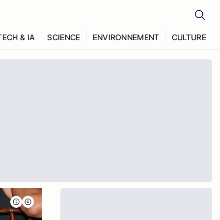
TECH & IA
SCIENCE
ENVIRONNEMENT
CULTURE