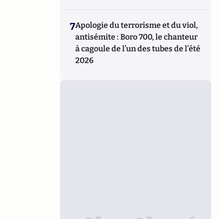
7
Apologie du terrorisme et du viol,
antisémite : Boro 700, le chanteur
à cagoule de l’un des tubes de l’été
2026