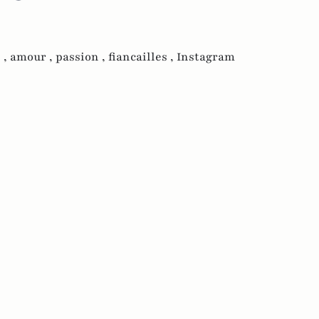
 ,
amour ,
passion ,
fiancailles ,
Instagram