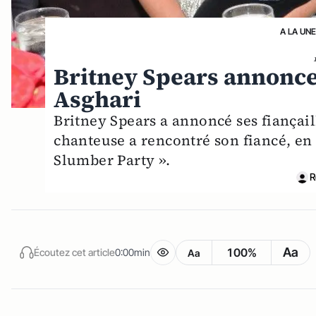
A LA UNE
Britney Spears annonce 
Asghari
Britney Spears a annoncé ses fiançail
chanteuse a rencontré son fiancé, en 
Slumber Party ».
R
Aa
100%
Écoutez cet article
0:00min
Aa