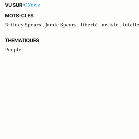
CNews
VU SUR:
MOTS-CLES
Britney Spears ,
Jamie Spears ,
liberté ,
artiste ,
tutelle
THEMATIQUES
People