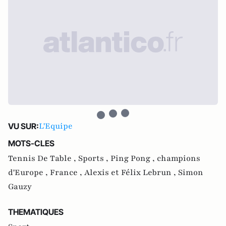
L'Equipe
VU SUR:
MOTS-CLES
Tennis De Table ,
Sports ,
Ping Pong ,
champions
d'Europe ,
France ,
Alexis et Félix Lebrun ,
Simon
Gauzy
THEMATIQUES