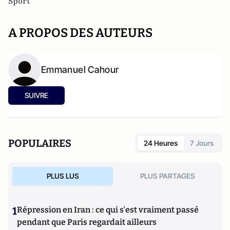
Sport
A PROPOS DES AUTEURS
Emmanuel Cahour
SUIVRE
POPULAIRES
24 Heures
7 Jours
PLUS LUS
PLUS PARTAGES
1
Répression en Iran : ce qui s'est vraiment passé
pendant que Paris regardait ailleurs