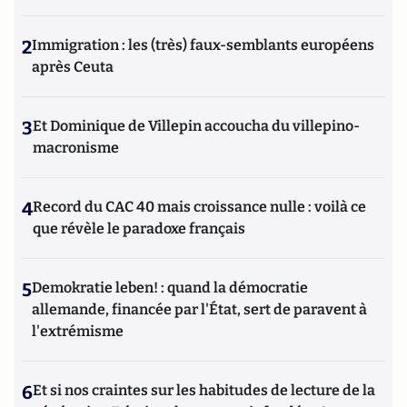
2
Immigration : les (très) faux-semblants européens
après Ceuta
3
Et Dominique de Villepin accoucha du villepino-
macronisme
4
Record du CAC 40 mais croissance nulle : voilà ce
que révèle le paradoxe français
5
Demokratie leben! : quand la démocratie
allemande, financée par l'État, sert de paravent à
l'extrémisme
6
Et si nos craintes sur les habitudes de lecture de la