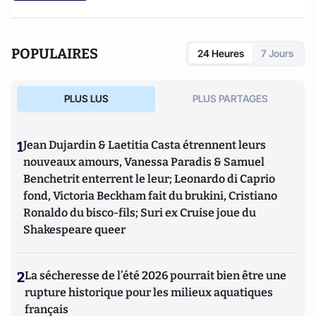
POPULAIRES
24 Heures
7 Jours
PLUS LUS
PLUS PARTAGES
1
Jean Dujardin & Laetitia Casta étrennent leurs
nouveaux amours, Vanessa Paradis & Samuel
Benchetrit enterrent le leur; Leonardo di Caprio
fond, Victoria Beckham fait du brukini, Cristiano
Ronaldo du bisco-fils; Suri ex Cruise joue du
Shakespeare queer
2
La sécheresse de l’été 2026 pourrait bien être une
rupture historique pour les milieux aquatiques
français