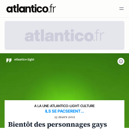
A LA UNE
›
ATLANTICO-LIGHT
›
CULTURE
ILS SE PACSERENT...
15 mars 2011
Bientôt des personnages gays