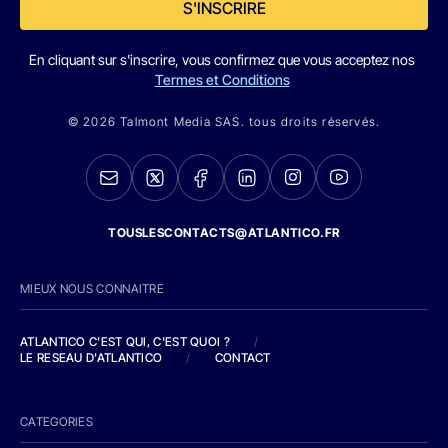
S'INSCRIRE
En cliquant sur s'inscrire, vous confirmez que vous acceptez nos
Termes et Conditions
© 2026 Talmont Media SAS. tous droits réservés.
TOUSLESCONTACTS@ATLANTICO.FR
MIEUX NOUS CONNAITRE
ATLANTICO C'EST QUI, C'EST QUOI ?
/
LE RESEAU D'ATLANTICO
/
CONTACT
CATEGORIES