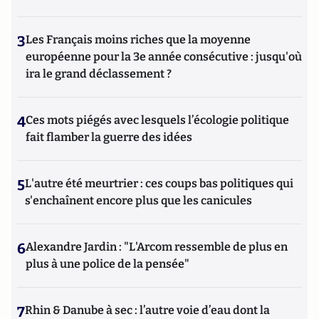
3
Les Français moins riches que la moyenne
européenne pour la 3e année consécutive : jusqu'où
ira le grand déclassement ?
4
Ces mots piégés avec lesquels l’écologie politique
fait flamber la guerre des idées
5
L'autre été meurtrier : ces coups bas politiques qui
s'enchaînent encore plus que les canicules
6
Alexandre Jardin : "L'Arcom ressemble de plus en
plus à une police de la pensée"
7
Rhin & Danube à sec : l’autre voie d’eau dont la