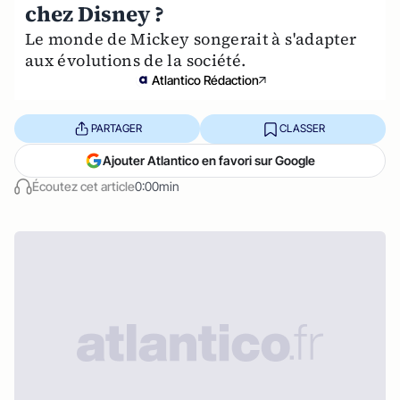
chez Disney ?
Le monde de Mickey songerait à s'adapter
aux évolutions de la société.
Atlantico Rédaction
PARTAGER
CLASSER
Ajouter Atlantico en favori sur Google
Écoutez cet article
0:00min