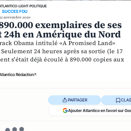
ATLANTICO-LIGHT
›
POLITIQUE
SUCCES FOU
23 novembre 2020
90.000 exemplaires de ses
 24h en Amérique du Nord
rack Obama intitulé «A Promised Land»
 Seulement 24 heures après sa sortie (le 17
ent s'était déjà écoulé à 890.000 copies aux
Atlantico Rédaction
PARTAGER
CLAS
Ajouter Atlantico en favori sur Go