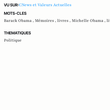
CNews et Valeurs Actuelles
VU SUR:
MOTS-CLES
Barack Obama ,
Mémoires ,
livres ,
Michelle Obama ,
l
THEMATIQUES
Politique