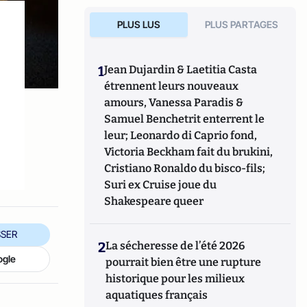
PLUS LUS
PLUS PARTAGES
1
Jean Dujardin & Laetitia Casta
étrennent leurs nouveaux
amours, Vanessa Paradis &
Samuel Benchetrit enterrent le
leur; Leonardo di Caprio fond,
Victoria Beckham fait du brukini,
Cristiano Ronaldo du bisco-fils;
Suri ex Cruise joue du
Shakespeare queer
SER
2
La sécheresse de l’été 2026
ogle
pourrait bien être une rupture
historique pour les milieux
aquatiques français