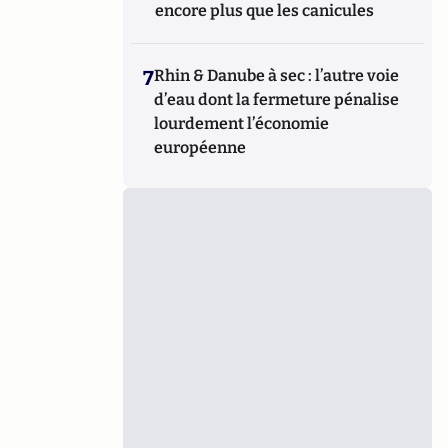
encore plus que les canicules
7
Rhin & Danube à sec : l’autre voie
d’eau dont la fermeture pénalise
lourdement l’économie
européenne