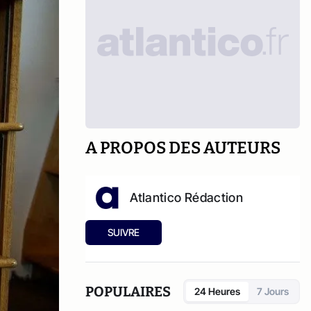
A PROPOS DES AUTEURS
Atlantico Rédaction
SUIVRE
POPULAIRES
24 Heures
7 Jours