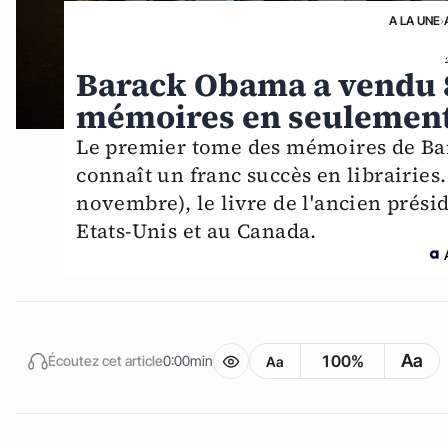
A LA UNE
›
Barack Obama a vendu 8
mémoires en seulement
Le premier tome des mémoires de Ba
connaît un franc succès en librairies.
novembre), le livre de l'ancien présid
Etats-Unis et au Canada.
Aa
100%
Écoutez cet article
0:00min
Aa