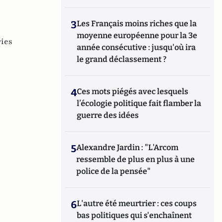
3
Les Français moins riches que la
moyenne européenne pour la 3e
ries
année consécutive : jusqu'où ira
le grand déclassement ?
4
Ces mots piégés avec lesquels
l’écologie politique fait flamber la
guerre des idées
5
Alexandre Jardin : "L'Arcom
ressemble de plus en plus à une
police de la pensée"
6
L'autre été meurtrier : ces coups
bas politiques qui s'enchaînent