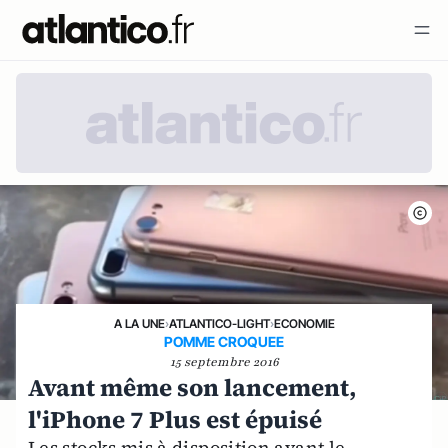
A LA UNE
›
ATLANTICO-LIGHT
›
ECONOMIE
POMME CROQUEE
15 septembre 2016
Avant même son lancement,
l'iPhone 7 Plus est épuisé
Les stocks mis à disposition avant le