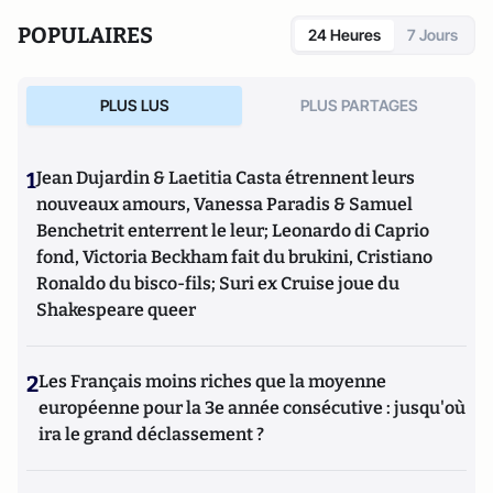
POPULAIRES
24 Heures
7 Jours
PLUS LUS
PLUS PARTAGES
1
Jean Dujardin & Laetitia Casta étrennent leurs
nouveaux amours, Vanessa Paradis & Samuel
Benchetrit enterrent le leur; Leonardo di Caprio
fond, Victoria Beckham fait du brukini, Cristiano
Ronaldo du bisco-fils; Suri ex Cruise joue du
Shakespeare queer
2
Les Français moins riches que la moyenne
européenne pour la 3e année consécutive : jusqu'où
ira le grand déclassement ?