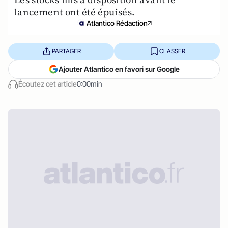
lancement ont été épuisés.
Atlantico Rédaction
PARTAGER
CLASSER
Ajouter Atlantico en favori sur Google
Écoutez cet article
0:00min