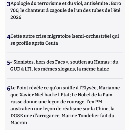
3
Apologie du terrorisme et du viol, antisémite : Boro
700, le chanteur à cagoule de l’un des tubes de l’été
2026
4
Cette autre crise migratoire (semi-orchestrée) qui
se profile après Ceuta
5
« Sionistes, hors des Facs », soutien au Hamas : du
GUD à LFI, les mêmes slogans, la même haine
6
Le Point révèle ce qu'on sniffe à l'Elysée, Marianne
que Xavier Niel hacke l'Etat; Le Nobel de la Paix
russe donne une leçon de courage, l'ex PM
australien une leçon de réalisme sur la Chine, la
DGSE une d'arrogance; Marine Tondelier fait du
Macron