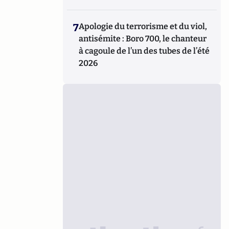
7
Apologie du terrorisme et du viol,
antisémite : Boro 700, le chanteur
à cagoule de l’un des tubes de l’été
2026