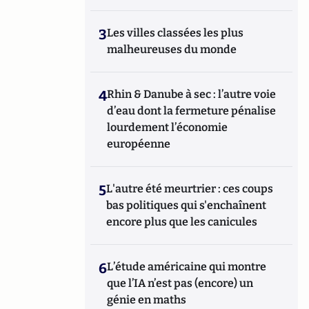
3
Les villes classées les plus
malheureuses du monde
4
Rhin & Danube à sec : l’autre voie
d’eau dont la fermeture pénalise
lourdement l’économie
européenne
5
L'autre été meurtrier : ces coups
bas politiques qui s'enchaînent
encore plus que les canicules
6
L’étude américaine qui montre
que l’IA n’est pas (encore) un
génie en maths