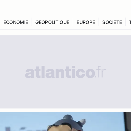
ECONOMIE
GEOPOLITIQUE
EUROPE
SOCIETE