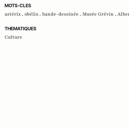
MOTS-CLES
astérix ,
obélix ,
bande-dessinée ,
Musée Grévin ,
Albe
THEMATIQUES
Culture