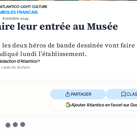
›
ATLANTICO-LIGHT
›
CULTURE
MBOLES FRANCAIS
8 octobre 2024
aire leur entrée au Musée
, les deux héros de bande dessinée vont faire
ndiqué lundi l’établissement.
édaction d'Atlantico
1 min de lecture
PARTAGER
CLAS
Ajouter Atlantico en favori sur Go