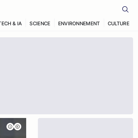
TECH & IA
SCIENCE
ENVIRONNEMENT
CULTURE