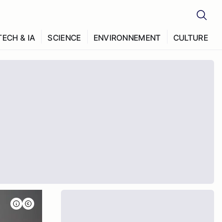
TECH & IA
SCIENCE
ENVIRONNEMENT
CULTURE