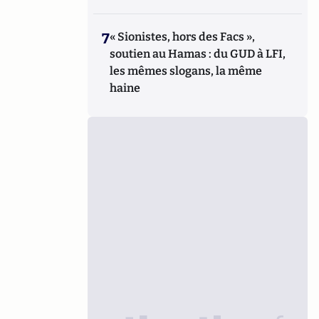
7
« Sionistes, hors des Facs »,
soutien au Hamas : du GUD à LFI,
les mêmes slogans, la même
haine