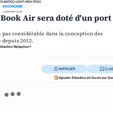
ATLANTICO-LIGHT
›
HIGH-TECH
ERGONOMIE
7 janvier 2015
 Book Air sera doté d'un port
'un pas considérable dans la conception des
 depuis 2012.
Atlantico Rédaction
PARTAGER
CLAS
Ajouter Atlantico en favori sur Go