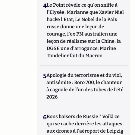
4
Le Point révèle ce qu'on sniffe à
l'Elysée, Marianne que Xavier Niel
hacke l'Etat; Le Nobel de la Paix
russe donne une leçon de
courage, l'ex PM australien une
leçon de réalisme sur la Chine, la
DGSE une d'arrogance; Marine
Tondelier fait du Macron
5
Apologie du terrorisme et du viol,
antisémite : Boro 700, le chanteur
à cagoule de l’un des tubes de l’été
2026
6
Bons baisers de Russie ? Voilà ce
qui se cache derrière les attaques
aux drones à l'aéroport de Leipzig