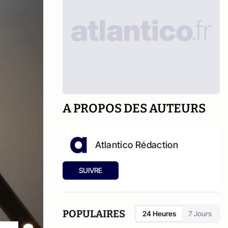
A PROPOS DES AUTEURS
Atlantico Rédaction
SUIVRE
POPULAIRES
24 Heures
7 Jours