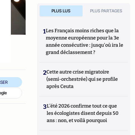
PLUS LUS
PLUS PARTAGES
1
Les Français moins riches que la
moyenne européenne pour la 3e
année consécutive : jusqu'où ira le
grand déclassement ?
2
Cette autre crise migratoire
(semi-orchestrée) qui se profile
SER
après Ceuta
ogle
3
L’été 2026 confirme tout ce que
les écologistes disent depuis 50
ans : non, et voilà pourquoi