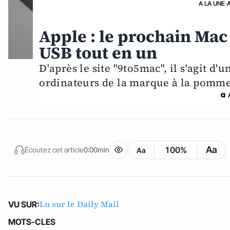
A LA UNE
›
Apple : le prochain Mac
USB tout en un
D'après le site "9to5mac", il s'agit d
ordinateurs de la marque à la pomme
Aa
100%
Écoutez cet article
0:00min
Aa
Lu sur le Daily Mail
VU SUR:
MOTS-CLES