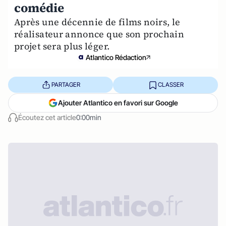
comédie
Après une décennie de films noirs, le
réalisateur annonce que son prochain
projet sera plus léger.
Atlantico Rédaction
PARTAGER
CLASSER
Ajouter Atlantico en favori sur Google
Écoutez cet article
0:00min