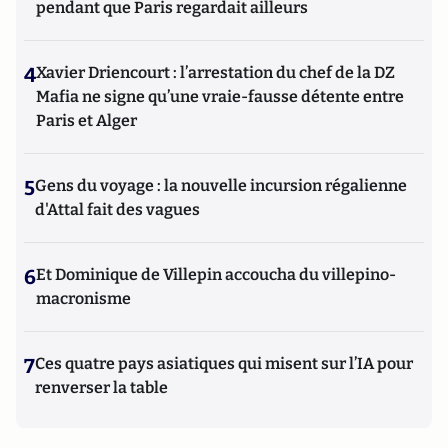
pendant que Paris regardait ailleurs
4
Xavier Driencourt : l’arrestation du chef de la DZ
Mafia ne signe qu’une vraie-fausse détente entre
Paris et Alger
5
Gens du voyage : la nouvelle incursion régalienne
d'Attal fait des vagues
6
Et Dominique de Villepin accoucha du villepino-
macronisme
7
Ces quatre pays asiatiques qui misent sur l’IA pour
renverser la table