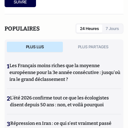
SUIVRE
POPULAIRES
24 Heures
7 Jours
PLUS LUS
PLUS PARTAGES
1
Les Français moins riches que la moyenne
européenne pour la 3e année consécutive : jusqu'où
ira le grand déclassement ?
2
L’été 2026 confirme tout ce que les écologistes
disent depuis 50 ans : non, et voilà pourquoi
3
Répression en Iran : ce qui s'est vraiment passé