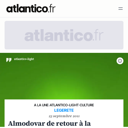
A LA UNE
›
ATLANTICO-LIGHT
›
CULTURE
LEGERETE
23 septembre 2011
Almodovar de retour à la