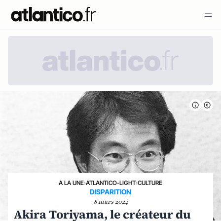
A LA UNE
›
ATLANTICO-LIGHT
›
CULTURE
DISPARITION
8 mars 2024
Akira Toriyama, le créateur du