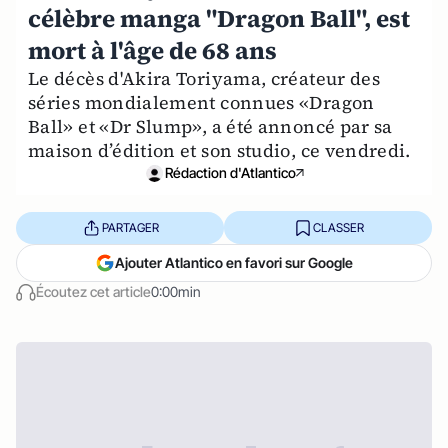
célèbre manga "Dragon Ball", est
mort à l'âge de 68 ans
Le décès d'Akira Toriyama, créateur des
séries mondialement connues «Dragon
Ball» et «Dr Slump», a été annoncé par sa
maison d’édition et son studio, ce vendredi.
Rédaction d'Atlantico
PARTAGER
CLASSER
Ajouter Atlantico en favori sur Google
Écoutez cet article
0:00min