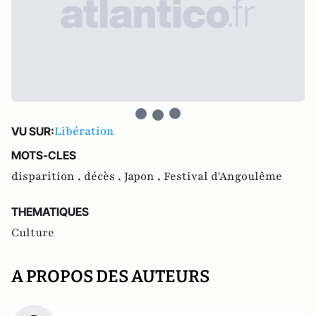
Libération
VU SUR:
MOTS-CLES
disparition ,
décès ,
Japon ,
Festival d'Angoulême
THEMATIQUES
Culture
A PROPOS DES AUTEURS