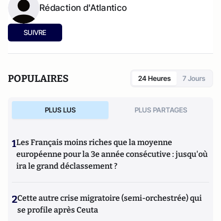
Rédaction d'Atlantico
SUIVRE
POPULAIRES
24 Heures
7 Jours
PLUS LUS
PLUS PARTAGES
1
Les Français moins riches que la moyenne
européenne pour la 3e année consécutive : jusqu'où
ira le grand déclassement ?
2
Cette autre crise migratoire (semi-orchestrée) qui
se profile après Ceuta