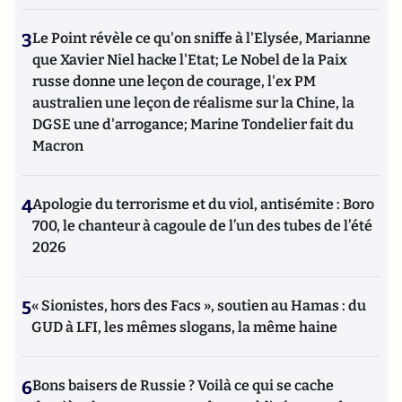
3
Le Point révèle ce qu'on sniffe à l'Elysée, Marianne
que Xavier Niel hacke l'Etat; Le Nobel de la Paix
russe donne une leçon de courage, l'ex PM
australien une leçon de réalisme sur la Chine, la
DGSE une d'arrogance; Marine Tondelier fait du
Macron
4
Apologie du terrorisme et du viol, antisémite : Boro
700, le chanteur à cagoule de l’un des tubes de l’été
2026
5
« Sionistes, hors des Facs », soutien au Hamas : du
GUD à LFI, les mêmes slogans, la même haine
6
Bons baisers de Russie ? Voilà ce qui se cache