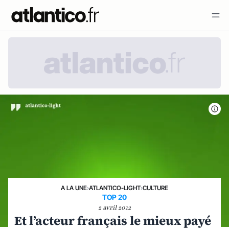
A LA UNE
›
ATLANTICO-LIGHT
›
CULTURE
TOP 20
2 avril 2012
Et l’acteur français le mieux payé