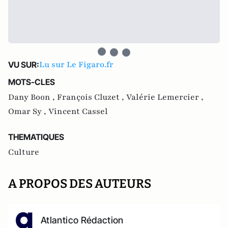
Lu sur Le Figaro.fr
VU SUR:
MOTS-CLES
Dany Boon ,
François Cluzet ,
Valérie Lemercier ,
Omar Sy ,
Vincent Cassel
THEMATIQUES
Culture
A PROPOS DES AUTEURS
Atlantico Rédaction