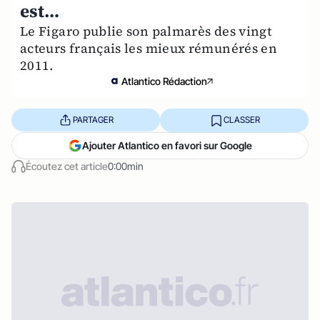
est…
Le Figaro publie son palmarès des vingt
acteurs français les mieux rémunérés en
2011.
Atlantico Rédaction
PARTAGER
CLASSER
Ajouter Atlantico en favori sur Google
Écoutez cet article
0:00min