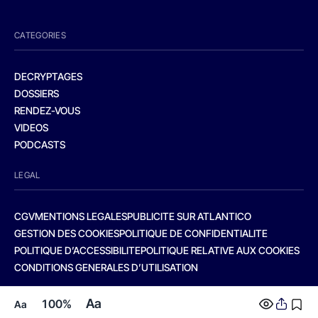
CATEGORIES
DECRYPTAGES
DOSSIERS
RENDEZ-VOUS
VIDEOS
PODCASTS
LEGAL
CGV
MENTIONS LEGALES
PUBLICITE SUR ATLANTICO
GESTION DES COOKIES
POLITIQUE DE CONFIDENTIALITE
POLITIQUE D’ACCESSIBILITE
POLITIQUE RELATIVE AUX COOKIES
CONDITIONS GENERALES D’UTILISATION
Aa
100%
Aa