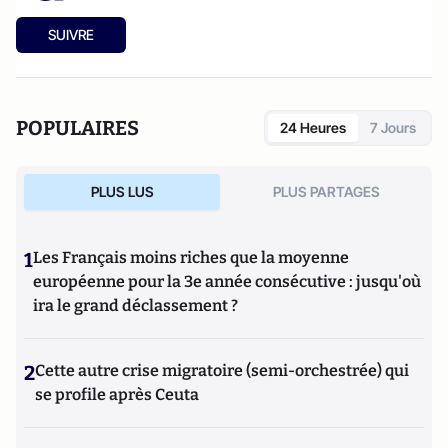
SUIVRE
POPULAIRES
24 Heures
7 Jours
PLUS LUS
PLUS PARTAGES
1
Les Français moins riches que la moyenne
européenne pour la 3e année consécutive : jusqu'où
ira le grand déclassement ?
2
Cette autre crise migratoire (semi-orchestrée) qui
se profile après Ceuta