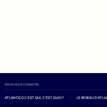
MIEUX NOUS CONNAITRE
ATLANTICO C'EST QUI, C'EST QUOI ?
/
LE RESEAU D'ATL