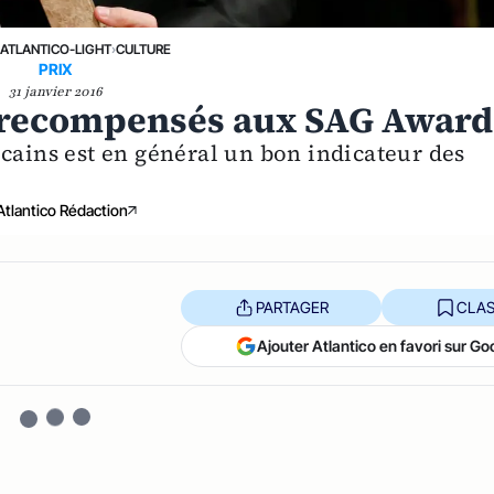
›
ATLANTICO-LIGHT
›
CULTURE
PRIX
31 janvier 2016
o recompensés aux SAG Award
cains est en général un bon indicateur des
Atlantico Rédaction
PARTAGER
CLAS
Ajouter Atlantico en favori sur Go