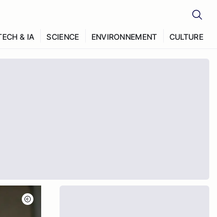
TECH & IA
SCIENCE
ENVIRONNEMENT
CULTURE