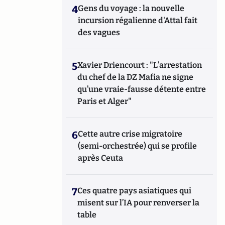
4
Gens du voyage : la nouvelle
incursion régalienne d'Attal fait
des vagues
5
Xavier Driencourt : "L’arrestation
du chef de la DZ Mafia ne signe
qu’une vraie-fausse détente entre
Paris et Alger"
6
Cette autre crise migratoire
(semi-orchestrée) qui se profile
après Ceuta
7
Ces quatre pays asiatiques qui
misent sur l’IA pour renverser la
table