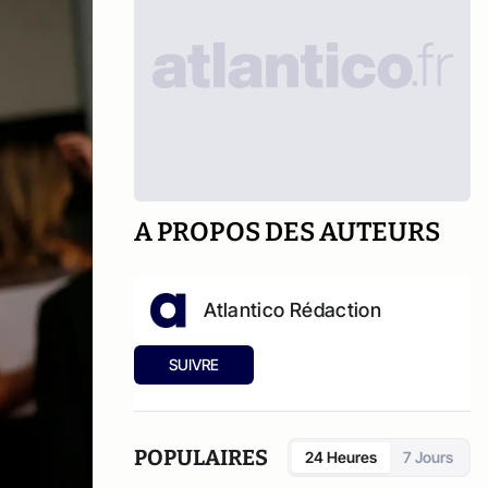
A PROPOS DES AUTEURS
Atlantico Rédaction
SUIVRE
POPULAIRES
24 Heures
7 Jours