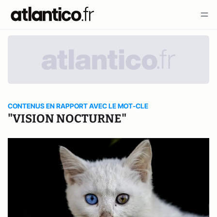
CONTENUS EN RAPPORT AVEC LE MOT-CLE
"VISION NOCTURNE"