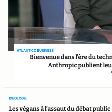
ATLANTICO BUSINESS
Bienvenue dans l’ère du techn
Anthropic publient leur
IDEOLOGIE
Les végans à l’assaut du débat public