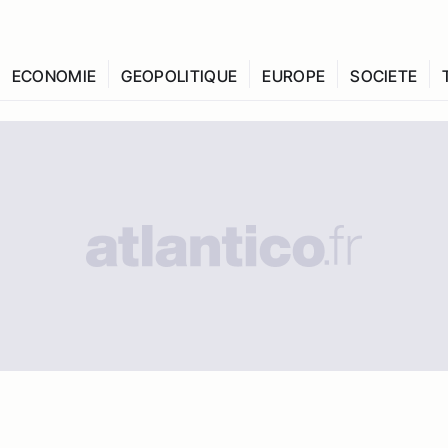
ECONOMIE
GEOPOLITIQUE
EUROPE
SOCIETE