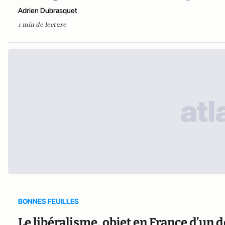
Adrien Dubrasquet
1 min de lecture
BONNES FEUILLES
Le libéralisme, objet en France d’un d