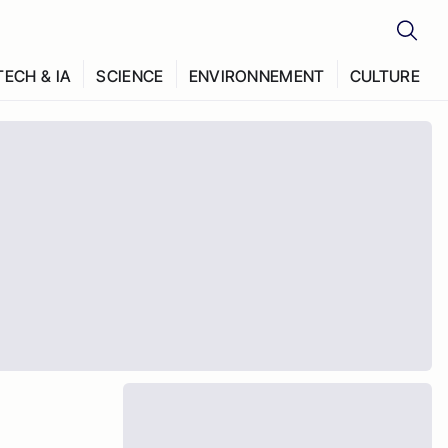
TECH & IA
SCIENCE
ENVIRONNEMENT
CULTURE