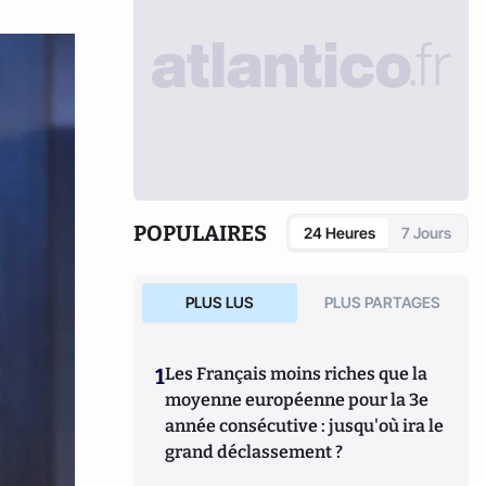
POPULAIRES
24 Heures
7 Jours
PLUS LUS
PLUS PARTAGES
1
Les Français moins riches que la
moyenne européenne pour la 3e
année consécutive : jusqu'où ira le
grand déclassement ?