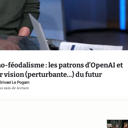
o-féodalisme : les patrons d’OpenAI et
 vision (perturbante...) du futur
Brivael Le Pogam
12 min de lecture