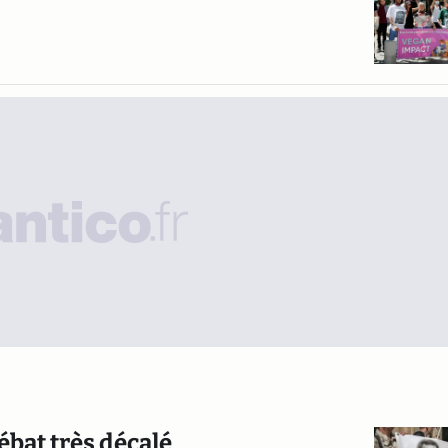
ébat très décalé