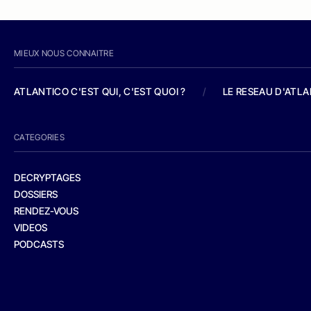
MIEUX NOUS CONNAITRE
ATLANTICO C'EST QUI, C'EST QUOI ?
/
LE RESEAU D'ATL
CATEGORIES
DECRYPTAGES
DOSSIERS
RENDEZ-VOUS
VIDEOS
PODCASTS