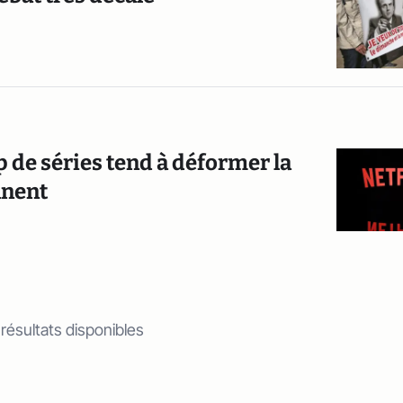
p de séries tend à déformer la
nnent
 résultats disponibles