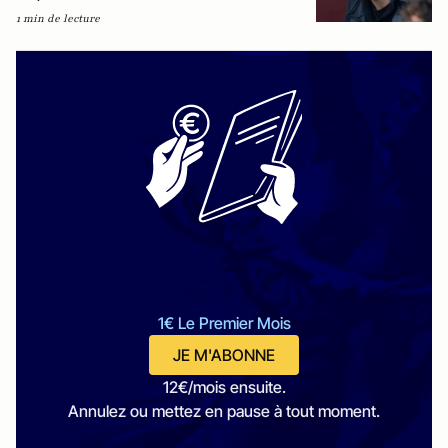
1 min de lecture
1€ Le Premier Mois
JE M'ABONNE
12€/mois ensuite.
Annulez ou mettez en pause à tout moment.