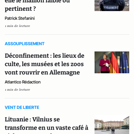
elle le maillon faible ou
pertinent ?
Patrick Stefanini
1 min de lecture
ASSOUPLISSEMENT
Déconfinement : les lieux de
culte, les musées et les zoos
vont rouvrir en Allemagne
Atlantico Rédaction
1 min de lecture
VENT DE LIBERTE
Lituanie : Vilnius se
transforme en un vaste café à