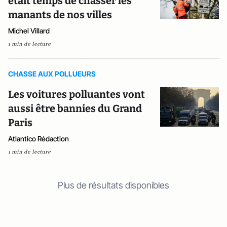
était temps de chasser les
manants de nos villes
Michel Villard
1 min de lecture
CHASSE AUX POLLUEURS
Les voitures polluantes vont
aussi être bannies du Grand
Paris
Atlantico Rédaction
1 min de lecture
Plus de résultats disponibles