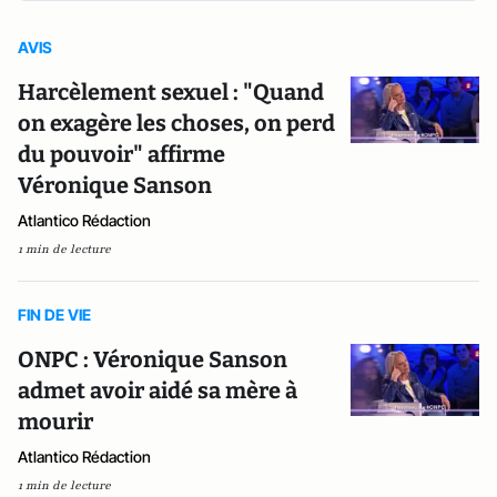
AVIS
Harcèlement sexuel : "Quand
on exagère les choses, on perd
du pouvoir" affirme
Véronique Sanson
Atlantico Rédaction
1 min de lecture
FIN DE VIE
ONPC : Véronique Sanson
admet avoir aidé sa mère à
mourir
Atlantico Rédaction
1 min de lecture