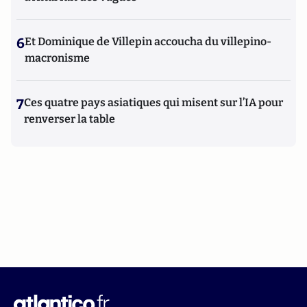
6
Et Dominique de Villepin accoucha du villepino-
macronisme
7
Ces quatre pays asiatiques qui misent sur l’IA pour
renverser la table