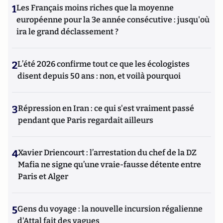
1
Les Français moins riches que la moyenne
européenne pour la 3e année consécutive : jusqu'où
ira le grand déclassement ?
2
L’été 2026 confirme tout ce que les écologistes
disent depuis 50 ans : non, et voilà pourquoi
3
Répression en Iran : ce qui s'est vraiment passé
pendant que Paris regardait ailleurs
4
Xavier Driencourt : l’arrestation du chef de la DZ
Mafia ne signe qu’une vraie-fausse détente entre
Paris et Alger
5
Gens du voyage : la nouvelle incursion régalienne
d'Attal fait des vagues