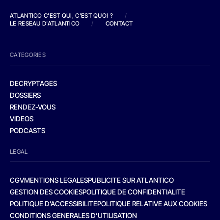
ATLANTICO C'EST QUI, C'EST QUOI ?
/
LE RESEAU D'ATLANTICO
/
CONTACT
CATEGORIES
DECRYPTAGES
DOSSIERS
RENDEZ-VOUS
VIDEOS
PODCASTS
LEGAL
CGV
MENTIONS LEGALES
PUBLICITE SUR ATLANTICO
GESTION DES COOKIES
POLITIQUE DE CONFIDENTIALITE
POLITIQUE D’ACCESSIBILITE
POLITIQUE RELATIVE AUX COOKIES
CONDITIONS GENERALES D’UTILISATION