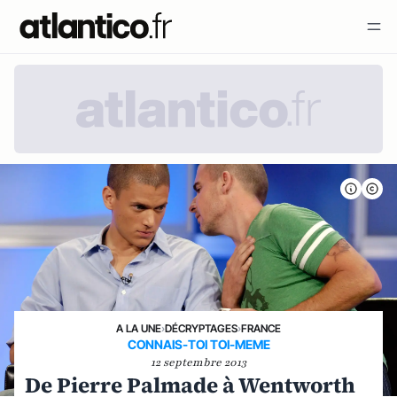
A LA UNE
›
DÉCRYPTAGES
›
FRANCE
CONNAIS-TOI TOI-MEME
12 septembre 2013
De Pierre Palmade à Wentworth