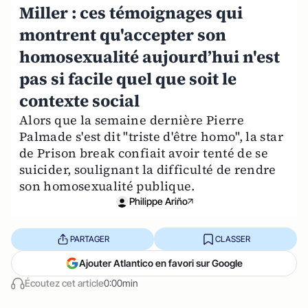
Miller : ces témoignages qui
montrent qu'accepter son
homosexualité aujourd’hui n'est
pas si facile quel que soit le
contexte social
Alors que la semaine dernière Pierre
Palmade s'est dit "triste d'être homo", la star
de Prison break confiait avoir tenté de se
suicider, soulignant la difficulté de rendre
son homosexualité publique.
Philippe Ariño
PARTAGER
CLASSER
Ajouter Atlantico en favori sur Google
Écoutez cet article
0:00min