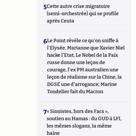
5
Cette autre crise migratoire
(semi-orchestrée) qui se profile
après Ceuta
6
Le Point révèle ce qu'on sniffe à
l'Elysée, Marianne que Xavier Niel
hacke l'Etat; Le Nobel de la Paix
russe donne une leçon de
courage, l'ex PM australien une
leçon de réalisme sur la Chine, la
DGSE une d'arrogance; Marine
Tondelier fait du Macron
7
« Sionistes, hors des Facs »,
soutien au Hamas : du GUD à LFI,
les mêmes slogans, la même
haine