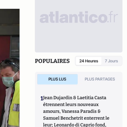
POPULAIRES
24 Heures
7 Jours
PLUS LUS
PLUS PARTAGES
1
Jean Dujardin & Laetitia Casta
étrennent leurs nouveaux
amours, Vanessa Paradis &
Samuel Benchetrit enterrent le
leur; Leonardo di Caprio fond,