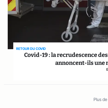
RETOUR DU COVID
Covid-19 : la recrudescence des 
annoncent-ils une 
Plus de