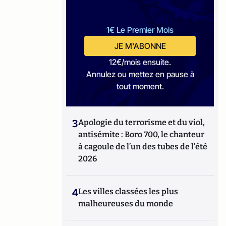
1€ Le Premier Mois
JE M'ABONNE
12€/mois ensuite.
Annulez ou mettez en pause à
tout moment.
3
Apologie du terrorisme et du viol,
antisémite : Boro 700, le chanteur
à cagoule de l’un des tubes de l’été
2026
4
Les villes classées les plus
malheureuses du monde