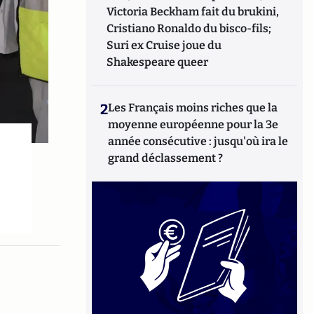
Victoria Beckham fait du brukini,
Cristiano Ronaldo du bisco-fils;
Suri ex Cruise joue du
Shakespeare queer
2
Les Français moins riches que la
moyenne européenne pour la 3e
année consécutive : jusqu'où ira le
»
grand déclassement ?