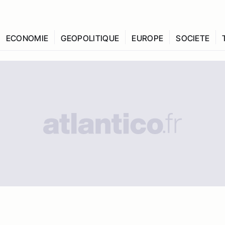
ECONOMIE
GEOPOLITIQUE
EUROPE
SOCIETE