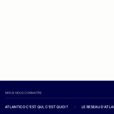
MIEUX NOUS CONNAITRE
ATLANTICO C'EST QUI, C'EST QUOI ?
/
LE RESEAU D'ATL