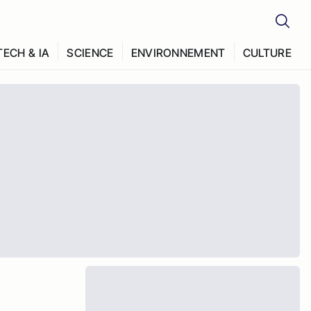
TECH & IA
SCIENCE
ENVIRONNEMENT
CULTURE