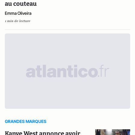
au couteau
Emma Oliveira
1 min de lecture
GRANDES MARQUES
Kanye West annonce avoir