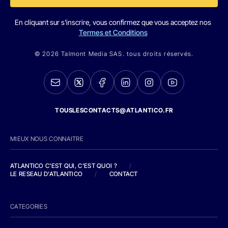
En cliquant sur s'inscrire, vous confirmez que vous acceptez nos
Termes et Conditions
© 2026 Talmont Media SAS. tous droits réservés.
TOUSLESCONTACTS@ATLANTICO.FR
MIEUX NOUS CONNAITRE
ATLANTICO C'EST QUI, C'EST QUOI ?
/
LE RESEAU D'ATLANTICO
/
CONTACT
CATEGORIES