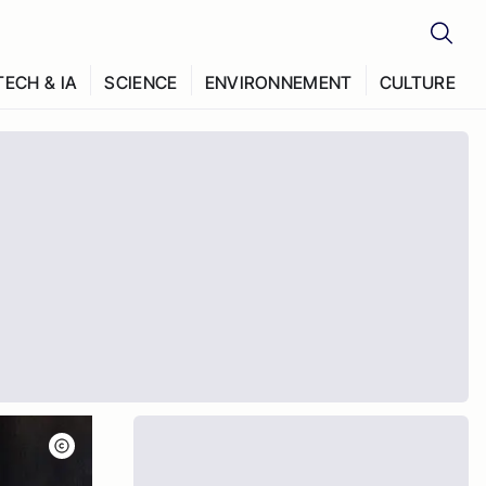
TECH & IA
SCIENCE
ENVIRONNEMENT
CULTURE