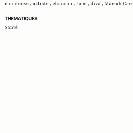
chanteuse ,
artiste ,
chanson ,
tube ,
diva ,
Mariah Care
THEMATIQUES
Santé