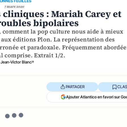
ONNES FEUILLES
7 mars 2020
 cliniques : Mariah Carey et
roubles bipolaires
y, comment la pop culture nous aide à mieux
aux éditions Plon. La représentation des
erronée et paradoxale. Fréquemment abordée
 comprise. Extrait 1/2.
Jean-Victor Blanc
PARTAGER
CLAS
Ajouter Atlantico en favori sur Go