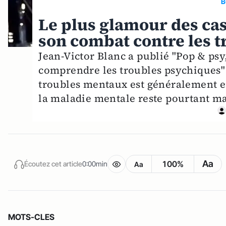
B
Le plus glamour des cas
son combat contre les t
Jean-Victor Blanc a publié "Pop & ps
comprendre les troubles psychiques" 
troubles mentaux est généralement 
la maladie mentale reste pourtant mal
Aa
100%
Écoutez cet article
0:00min
Aa
MOTS-CLES