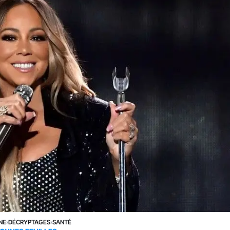
NE
›
DÉCRYPTAGES
›
SANTÉ