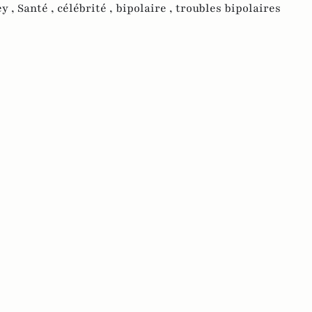
y ,
Santé ,
célébrité ,
bipolaire ,
troubles bipolaires