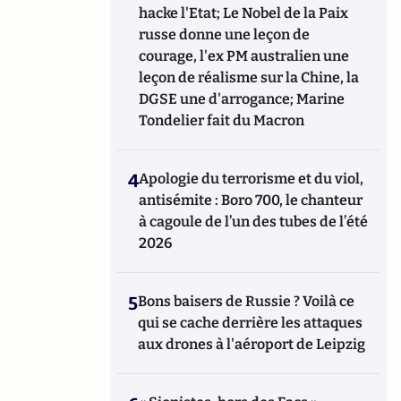
hacke l'Etat; Le Nobel de la Paix
russe donne une leçon de
courage, l'ex PM australien une
leçon de réalisme sur la Chine, la
DGSE une d'arrogance; Marine
Tondelier fait du Macron
4
Apologie du terrorisme et du viol,
antisémite : Boro 700, le chanteur
à cagoule de l’un des tubes de l’été
2026
5
Bons baisers de Russie ? Voilà ce
qui se cache derrière les attaques
aux drones à l'aéroport de Leipzig