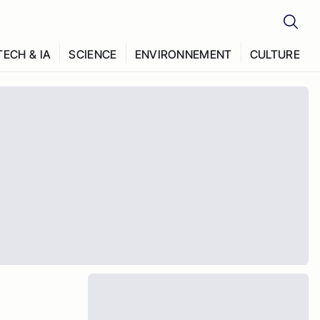
TECH & IA
SCIENCE
ENVIRONNEMENT
CULTURE