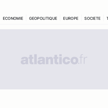
ECONOMIE
GEOPOLITIQUE
EUROPE
SOCIETE