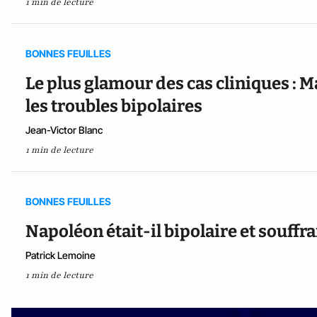
1 min de lecture
BONNES FEUILLES
Le plus glamour des cas cliniques : 
les troubles bipolaires
Jean-Victor Blanc
1 min de lecture
BONNES FEUILLES
Napoléon était-il bipolaire et souffr
Patrick Lemoine
1 min de lecture