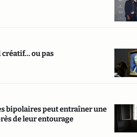
d créatif… ou pas
 bipolaires peut entraîner une
près de leur entourage