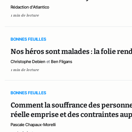
Rédaction d'Atlantico
1 min de lecture
BONNES FEUILLES
Nos héros sont malades : la folie ren
Christophe Debien
et
Ben Fligans
1 min de lecture
BONNES FEUILLES
Comment la souffrance des personnes
réelle emprise et des contraintes au
Pascale Chapaux-Morelli