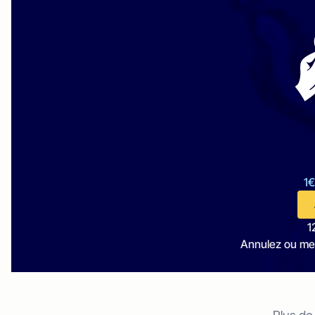
1€
1
Annulez ou me