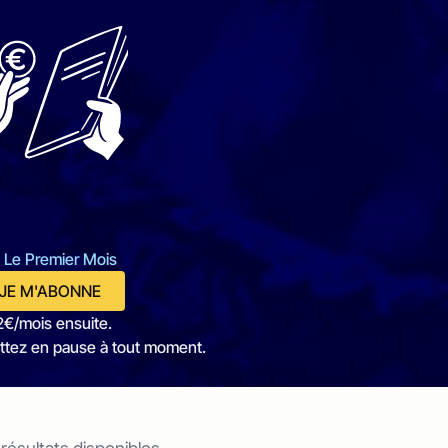
 Le Premier Mois
JE M'ABONNE
2€/mois ensuite.
ttez en pause à tout moment.