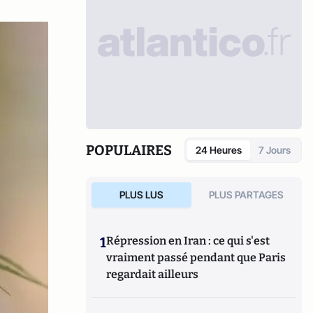
POPULAIRES
24 Heures
7 Jours
PLUS LUS
PLUS PARTAGES
1
Répression en Iran : ce qui s'est
vraiment passé pendant que Paris
regardait ailleurs