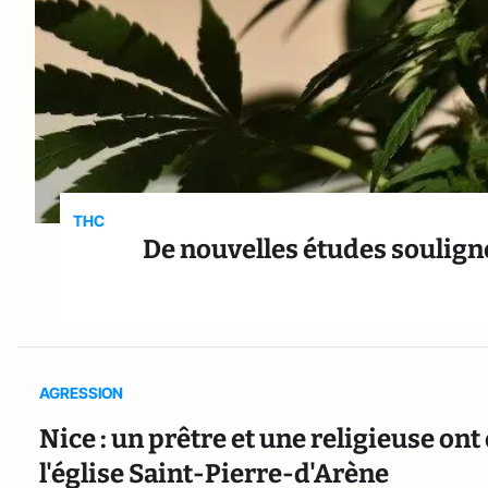
THC
De nouvelles études soulign
AGRESSION
Nice : un prêtre et une religieuse on
l'église Saint-Pierre-d'Arène