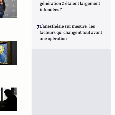
génération Z étaient largement
infondées ?
7
L’anesthésie sur mesure : les
facteurs qui changent tout avant
une opération