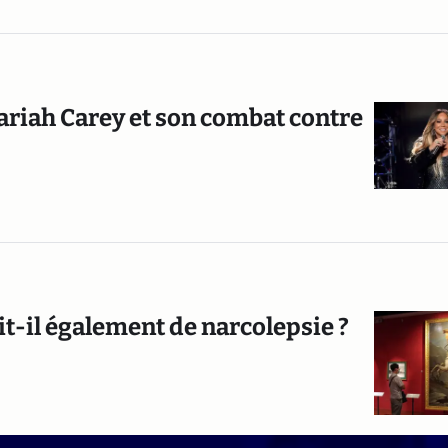
Mariah Carey et son combat contre
ait-il également de narcolepsie ?