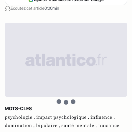
Écoutez cet article
0:00min
MOTS-CLES
psychologie ,
impact psychologique ,
influence ,
domination ,
bipolaire ,
santé mentale ,
nuisance