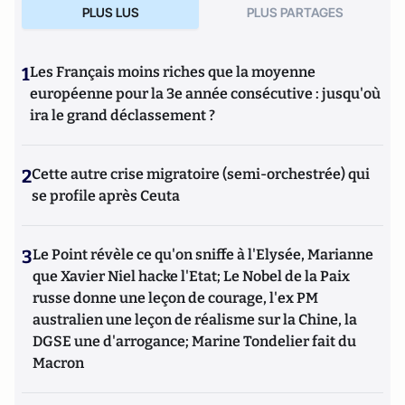
PLUS LUS
PLUS PARTAGES
1
Les Français moins riches que la moyenne
européenne pour la 3e année consécutive : jusqu'où
ira le grand déclassement ?
2
Cette autre crise migratoire (semi-orchestrée) qui
se profile après Ceuta
3
Le Point révèle ce qu'on sniffe à l'Elysée, Marianne
que Xavier Niel hacke l'Etat; Le Nobel de la Paix
russe donne une leçon de courage, l'ex PM
australien une leçon de réalisme sur la Chine, la
DGSE une d'arrogance; Marine Tondelier fait du
Macron