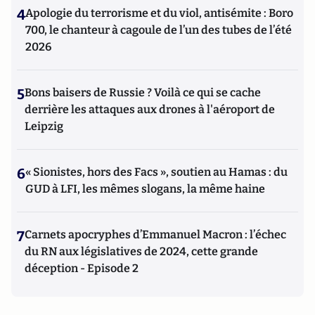
4
Apologie du terrorisme et du viol, antisémite : Boro
700, le chanteur à cagoule de l’un des tubes de l’été
2026
5
Bons baisers de Russie ? Voilà ce qui se cache
derrière les attaques aux drones à l'aéroport de
Leipzig
6
« Sionistes, hors des Facs », soutien au Hamas : du
GUD à LFI, les mêmes slogans, la même haine
7
Carnets apocryphes d’Emmanuel Macron : l’échec
du RN aux législatives de 2024, cette grande
déception - Episode 2