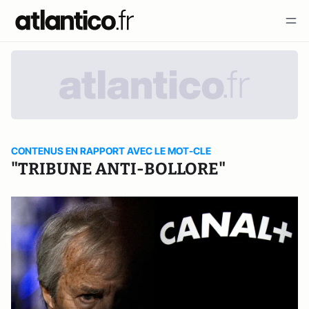
CONTENUS EN RAPPORT AVEC LE MOT-CLE
"TRIBUNE ANTI-BOLLORE"