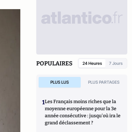
POPULAIRES
24 Heures
7 Jours
PLUS LUS
PLUS PARTAGES
1
Les Français moins riches que la
moyenne européenne pour la 3e
année consécutive : jusqu'où ira le
grand déclassement ?