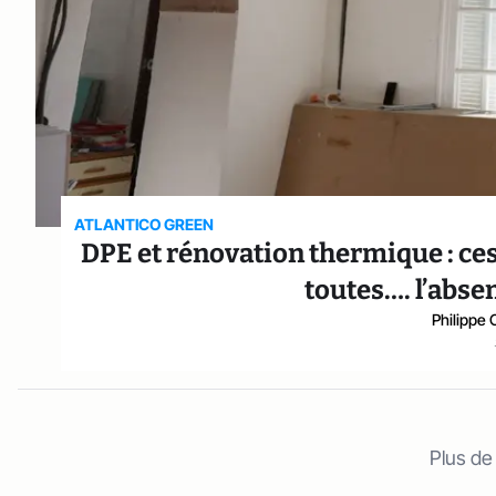
ATLANTICO GREEN
DPE et rénovation thermique : ce
toutes…. l’abse
Philippe 
Plus de