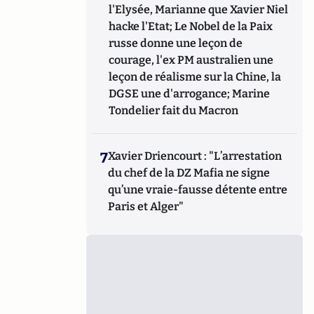
l'Elysée, Marianne que Xavier Niel
hacke l'Etat; Le Nobel de la Paix
russe donne une leçon de
courage, l'ex PM australien une
leçon de réalisme sur la Chine, la
DGSE une d'arrogance; Marine
Tondelier fait du Macron
7
Xavier Driencourt : "L’arrestation
du chef de la DZ Mafia ne signe
qu’une vraie-fausse détente entre
Paris et Alger"