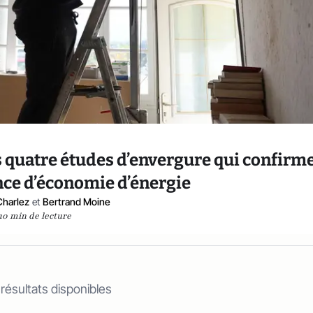
s quatre études d’envergure qui confirm
nce d’économie d’énergie
Charlez
et
Bertrand Moine
10 min de lecture
 résultats disponibles