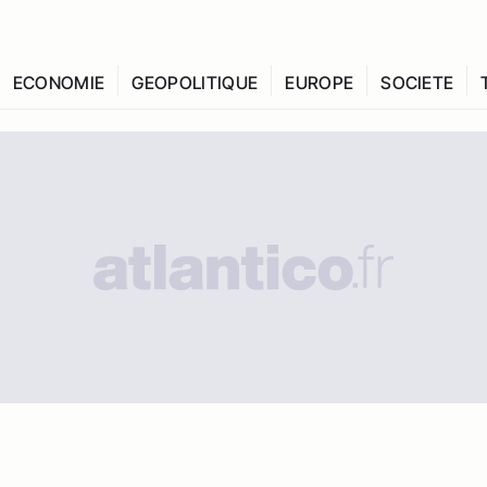
ECONOMIE
GEOPOLITIQUE
EUROPE
SOCIETE