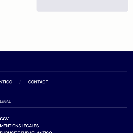
ANTICO
/
CONTACT
LEGAL
CGV
MENTIONS LEGALES
PUBLICITE SUR ATLANTICO