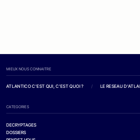
MIEUX NOUS CONNAITRE
ATLANTICO C'EST QUI, C'EST QUOI ?
/
LE RESEAU D'ATL
CATEGORIES
DECRYPTAGES
DOSSIERS
RENDEZ-VOUS