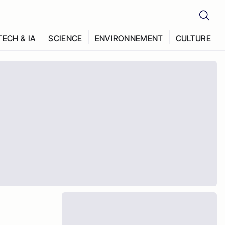
TECH & IA
SCIENCE
ENVIRONNEMENT
CULTURE