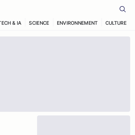
TECH & IA
SCIENCE
ENVIRONNEMENT
CULTURE