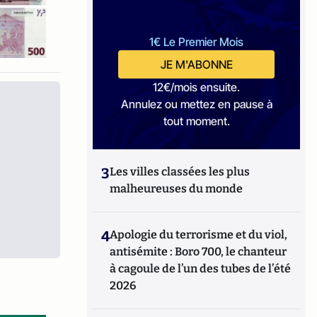
1€ Le Premier Mois
JE M'ABONNE
12€/mois ensuite.
Annulez ou mettez en pause à
tout moment.
3
Les villes classées les plus
malheureuses du monde
4
Apologie du terrorisme et du viol,
antisémite : Boro 700, le chanteur
à cagoule de l’un des tubes de l’été
2026