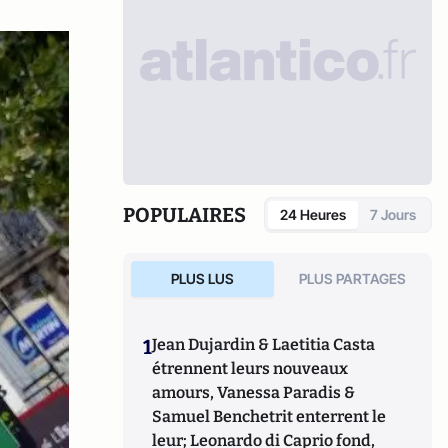
POPULAIRES
24 Heures
7 Jours
PLUS LUS
PLUS PARTAGES
1
Jean Dujardin & Laetitia Casta
étrennent leurs nouveaux
amours, Vanessa Paradis &
Samuel Benchetrit enterrent le
leur; Leonardo di Caprio fond,