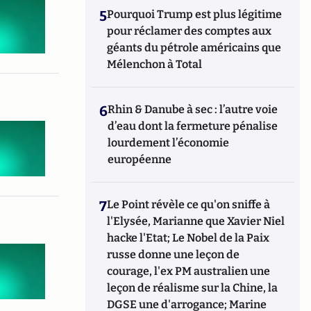
5
Pourquoi Trump est plus légitime
pour réclamer des comptes aux
géants du pétrole américains que
Mélenchon à Total
6
Rhin & Danube à sec : l’autre voie
d’eau dont la fermeture pénalise
lourdement l’économie
européenne
7
Le Point révèle ce qu'on sniffe à
l'Elysée, Marianne que Xavier Niel
hacke l'Etat; Le Nobel de la Paix
russe donne une leçon de
courage, l'ex PM australien une
leçon de réalisme sur la Chine, la
DGSE une d'arrogance; Marine