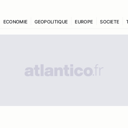
ECONOMIE
GEOPOLITIQUE
EUROPE
SOCIETE