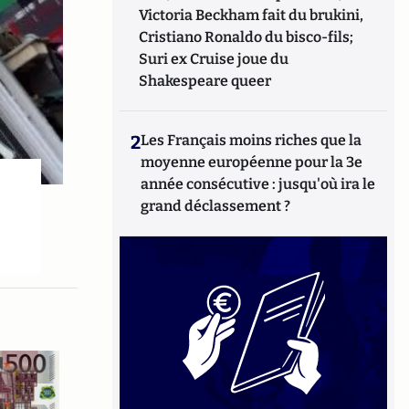
Victoria Beckham fait du brukini,
Cristiano Ronaldo du bisco-fils;
Suri ex Cruise joue du
Shakespeare queer
2
Les Français moins riches que la
moyenne européenne pour la 3e
année consécutive : jusqu'où ira le
grand déclassement ?