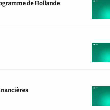
programme de Hollande
financières