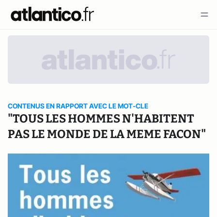
CONTENUS EN RAPPORT AVEC LE MOT-CLE
"TOUS LES HOMMES N'HABITENT
PAS LE MONDE DE LA MEME FACON"