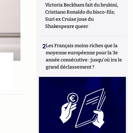
Victoria Beckham fait du brukini,
Cristiano Ronaldo du bisco-fils;
Suri ex Cruise joue du
Shakespeare queer
2
Les Français moins riches que la
moyenne européenne pour la 3e
année consécutive : jusqu'où ira le
grand déclassement ?