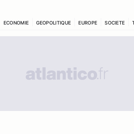
ECONOMIE
GEOPOLITIQUE
EUROPE
SOCIETE