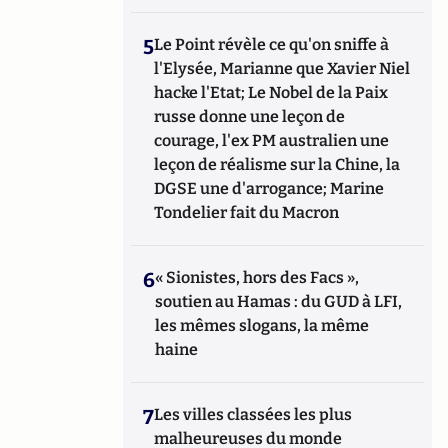
5
Le Point révèle ce qu'on sniffe à
l'Elysée, Marianne que Xavier Niel
hacke l'Etat; Le Nobel de la Paix
russe donne une leçon de
courage, l'ex PM australien une
leçon de réalisme sur la Chine, la
DGSE une d'arrogance; Marine
Tondelier fait du Macron
6
« Sionistes, hors des Facs »,
soutien au Hamas : du GUD à LFI,
les mêmes slogans, la même
haine
7
Les villes classées les plus
malheureuses du monde