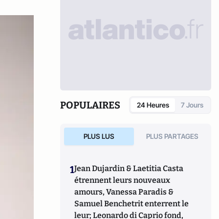
POPULAIRES
24 Heures
7 Jours
PLUS LUS
PLUS PARTAGES
1
Jean Dujardin & Laetitia Casta
étrennent leurs nouveaux
amours, Vanessa Paradis &
Samuel Benchetrit enterrent le
leur; Leonardo di Caprio fond,