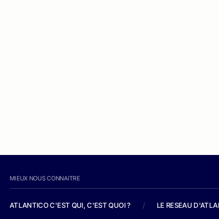
MIEUX NOUS CONNAITRE
ATLANTICO C'EST QUI, C'EST QUOI ?
/
LE RESEAU D'ATL