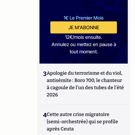
1€ Le Premier Mois
JE M'ABONNE
12€/mois ensuite.
Annulez ou mettez en pause à
tout moment.
3
Apologie du terrorisme et du viol,
antisémite : Boro 700, le chanteur
à cagoule de l’un des tubes de l’été
2026
4
Cette autre crise migratoire
(semi-orchestrée) qui se profile
après Ceuta