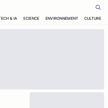
TECH & IA
SCIENCE
ENVIRONNEMENT
CULTURE