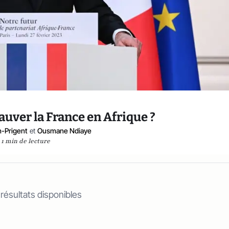
uver la France en Afrique ?
h-Prigent
et
Ousmane Ndiaye
1 min de lecture
 résultats disponibles