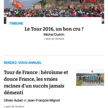
TRIBUNE
Le Tour 2016, un bon cru ?
Michel Guérin
1 min de lecture
RENDEZ-VOUS ANNUEL
Tour de France : héroïsme et
douce France, les vraies
racines d'un succès jamais
démenti
Olivier Aubel
et
Jean-François Mignot
1 min de lecture