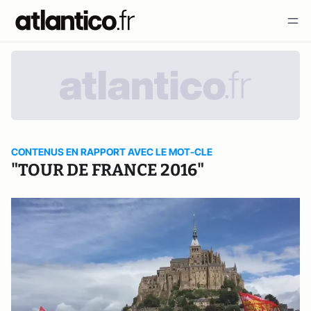
CONTENUS EN RAPPORT AVEC LE MOT-CLE
"TOUR DE FRANCE 2016"