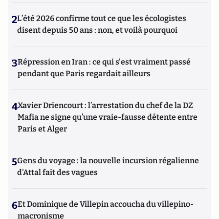
2
L’été 2026 confirme tout ce que les écologistes
disent depuis 50 ans : non, et voilà pourquoi
3
Répression en Iran : ce qui s'est vraiment passé
pendant que Paris regardait ailleurs
4
Xavier Driencourt : l’arrestation du chef de la DZ
Mafia ne signe qu’une vraie-fausse détente entre
Paris et Alger
5
Gens du voyage : la nouvelle incursion régalienne
d'Attal fait des vagues
6
Et Dominique de Villepin accoucha du villepino-
macronisme