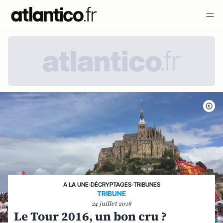
A LA UNE
›
DÉCRYPTAGES
›
TRIBUNES
TRIBUNE
24 juillet 2016
Le Tour 2016, un bon cru ?